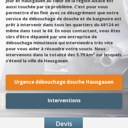
jour et Hausgauen au cœur de la région Alsace est
aussi touchée par ce problème. C’est pour vous
permettre d’en finir avec ce désagrément que notre
service de débouchage de douche et de baignoire est
prêt à intervenir dans tous les quartiers du 68124 et
même dans tout le 68. En nous contactant, vous êtes
sûrs d’être dépanné par une entreprise de
débouchage minutieuse qui interviendra très vite
pour vous aider à résoudre votre soucis. Nous
intervenons dans la totalité des 5.79 km² sur lesquels
s’étend la ville de Hausgauen.
Urgence débouchage douche Hausgauen
Interventions
Devis