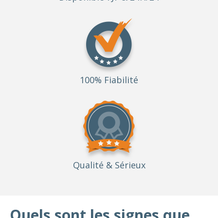
100% Fiabilité
Qualité
& Sérieux
Quels sont les signes que