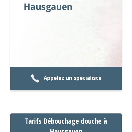
Hausgauen
Appelez un spécialiste
Tarifs Débouchage douche à
Hausgauen