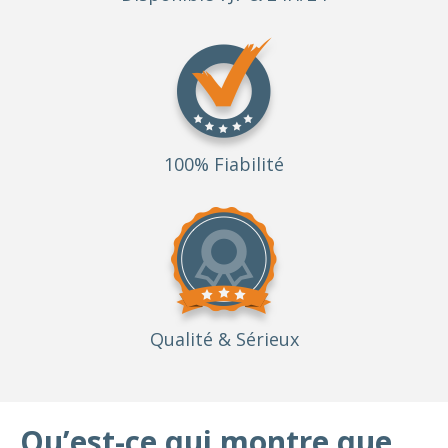
100% Fiabilité
Qualité
& Sérieux
Qu’est-ce qui montre que