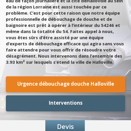
eau de façon journalière et la cité deHalloville au sein
de la région Lorraine est aussi touchée par ce
problème. C’est pour cette raison que notre équipe
professionnelle de débouchage de douche et de
baignoire est prêt à opérer à l’intérieur du 54246 et
même dans la totalité du 54. Faites appel à nous,
vous êtes sûrs d’être assisté par une équipe
d’experts de débouchage efficace qui agira sans vous
faire attendre pour vous offrir de résoudre votre
désagrément. Nous intervenons dans l’ensemble des
3.93 km² sur lesquels s’étend la ville de Halloville.
Urgence débouchage douche Halloville
Interventions
Devis