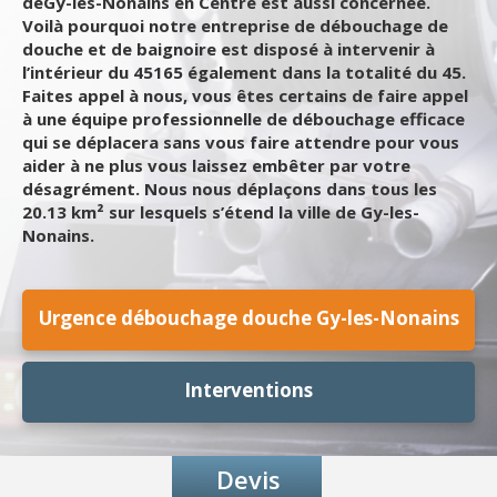
deGy-les-Nonains en Centre est aussi concernée.
Voilà pourquoi notre entreprise de débouchage de
douche et de baignoire est disposé à intervenir à
l’intérieur du 45165 également dans la totalité du 45.
Faites appel à nous, vous êtes certains de faire appel
à une équipe professionnelle de débouchage efficace
qui se déplacera sans vous faire attendre pour vous
aider à ne plus vous laissez embêter par votre
désagrément. Nous nous déplaçons dans tous les
20.13 km² sur lesquels s’étend la ville de Gy-les-
Nonains.
Urgence débouchage douche Gy-les-Nonains
Interventions
Devis