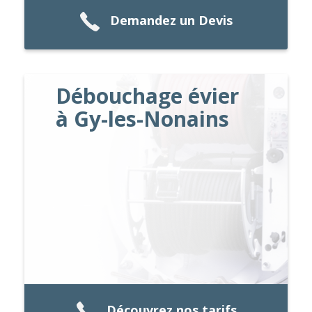
Demandez un Devis
Débouchage évier
à Gy-les-Nonains
Découvrez nos tarifs