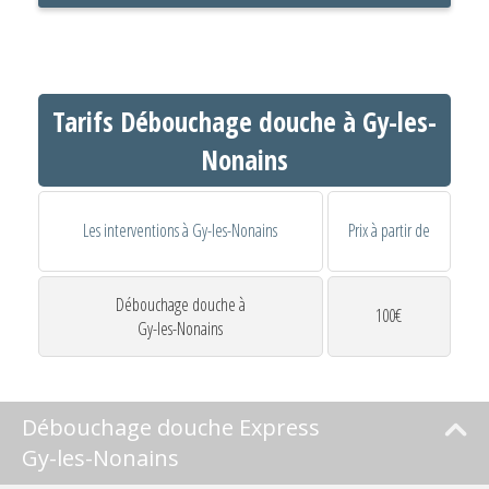
Tarifs Débouchage douche à Gy-les-
Nonains
Les interventions à Gy-les-Nonains
Prix à partir de
Débouchage douche à
100€
Gy-les-Nonains
Débouchage douche Express
Gy-les-Nonains