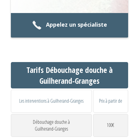
Appelez un spécialiste
Tarifs Débouchage douche à
Guilherand-Granges
Les interventions à Guilherand-Granges
Prix à partir de
Débouchage douche à
100€
Guilherand-Granges