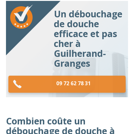
Un débouchage
de douche
efficace et pas
cher à
Guilherand-
Granges
09 72 62 78 31
Combien coûte un
débouchage de douche à