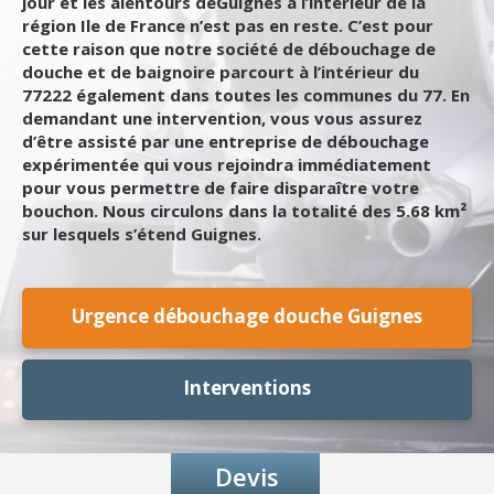
jour et les alentours deGuignes à l’intérieur de la
région Ile de France n’est pas en reste. C’est pour
cette raison que notre société de débouchage de
douche et de baignoire parcourt à l’intérieur du
77222 également dans toutes les communes du 77. En
demandant une intervention, vous vous assurez
d’être assisté par une entreprise de débouchage
expérimentée qui vous rejoindra immédiatement
pour vous permettre de faire disparaître votre
bouchon. Nous circulons dans la totalité des 5.68 km²
sur lesquels s’étend Guignes.
Urgence débouchage douche Guignes
Interventions
Devis