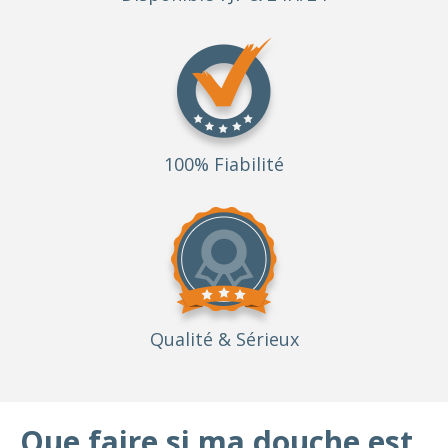
100% Fiabilité
Qualité
& Sérieux
Que faire si ma douche est