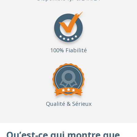
100% Fiabilité
Qualité
& Sérieux
Qu’est-ce qui montre que