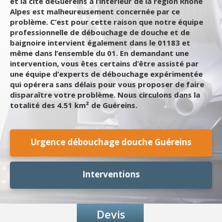
et la cité deGuéreins à l’intérieur de la région Rhone
Alpes est malheureusement concernée par ce
problème. C’est pour cette raison que notre équipe
professionnelle de débouchage de douche et de
baignoire intervient également dans le 01183 et
même dans l’ensemble du 01. En demandant une
intervention, vous êtes certains d’être assisté par
une équipe d’experts de débouchage expérimentée
qui opérera sans délais pour vous proposer de faire
disparaître votre problème. Nous circulons dans la
totalité des 4.51 km² de Guéreins.
Urgence débouchage douche Guéreins
Interventions
Devis