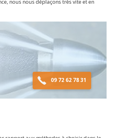
ce, nous nous déplaçons très vite et en
09 72 62 78 31
par rapport aux méthodes à choisir dans le