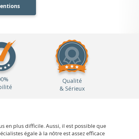
ventions
00%
Qualité
bilité
& Sérieux
s en plus difficile. Aussi, il est possible que
cialistes égale à la nôtre est assez efficace