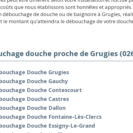
coûts que nous établissons sont honnêtes et appropriés. 
débouchage de douche ou de baignoire à Grugies, réalisez
nt le montant qu’atteindra le débouchage de votre douche
chage douche proche de Grugies (02
bouchage Douche Grugies
bouchage Douche Gauchy
bouchage Douche Contescourt
bouchage Douche Castres
bouchage Douche Dallon
bouchage Douche Fontaine-Lès-Clercs
bouchage Douche Essigny-Le-Grand