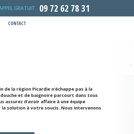
09 72 62 78 31
APPEL GRATUIT
CONTACT
in de la région Picardie n’échappe pas à la
 douche et de baignoire parcourt dans tous
 assurez d’avoir affaire à une équipe
a solution à votre soucis. Nous intervenons