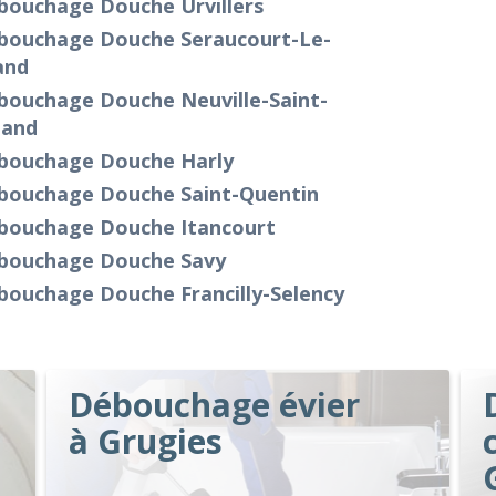
bouchage Douche Urvillers
bouchage Douche Seraucourt-Le-
and
bouchage Douche Neuville-Saint-
and
bouchage Douche Harly
bouchage Douche Saint-Quentin
bouchage Douche Itancourt
bouchage Douche Savy
bouchage Douche Francilly-Selency
Débouchage évier
à Grugies