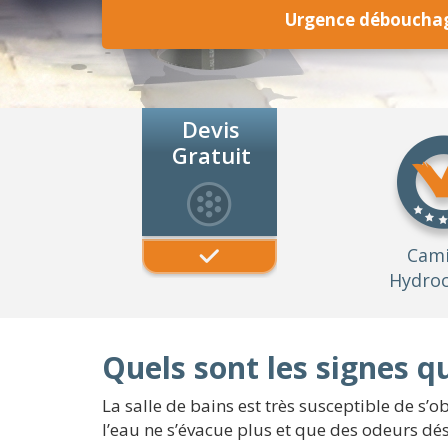
Urgence débouchag
Devis
Gratuit
Cam
Hydroc
Quels sont les signes 
La salle de bains est très susceptible de s’ob
l’eau ne s’évacue plus et que des odeurs désa