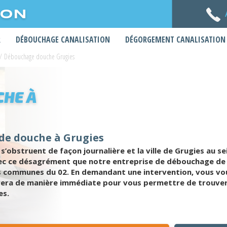
ION
R
DÉBOUCHAGE CANALISATION
DÉGORGEMENT CANALISATION
/
Débouchage douche Grugies
HE À
de douche à Grugies
 s’obstruent de façon journalière et la ville de Grugies au se
avec ce désagrément que notre entreprise de débouchage de
 communes du 02. En demandant une intervention, vous vous
era de manière immédiate pour vous permettre de trouver l
es.