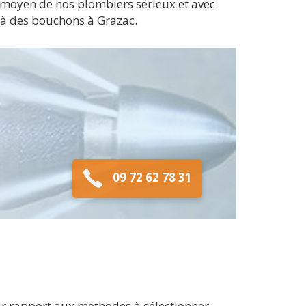
Au moyen de nos plombiers sérieux et avec
és à des bouchons à Grazac.
09 72 62 78 31
par rapport aux méthodes à sélectionner