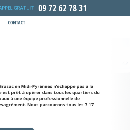
09 72 62 78 31
APPEL GRATUIT
CONTACT
Grazac en Midi-Pyrénées n’échappe pas à la
 est prêt à opérer dans tous les quartiers du
vaux à une équipe professionnelle de
désagrément. Nous parcourons tous les 7.17