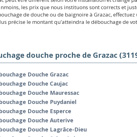
anmoins, les prix que nous instituons sont corrects et jus
ouchage de douche ou de baignoire à Grazac, effectuez un 
lus précise le montant qu’atteindra le débouchage de vo
chage douche proche de Grazac (311
bouchage Douche Grazac
bouchage Douche Caujac
bouchage Douche Mauressac
bouchage Douche Puydaniel
bouchage Douche Esperce
bouchage Douche Auterive
bouchage Douche Lagrâce-Dieu