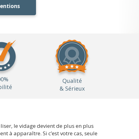
ventions
00%
Qualité
bilité
& Sérieux
liser, le vidage devient de plus en plus
nt à apparaître. Si c’est votre cas, seule