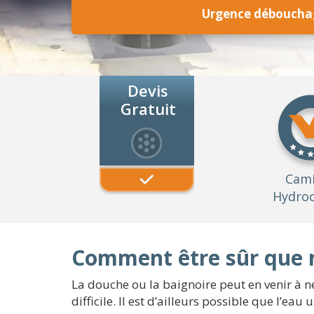
Urgence déboucha
Devis
Gratuit
Cam
Hydroc
Comment être sûr que 
La douche ou la baignoire peut en venir à ne
difficile. Il est d’ailleurs possible que l’ea