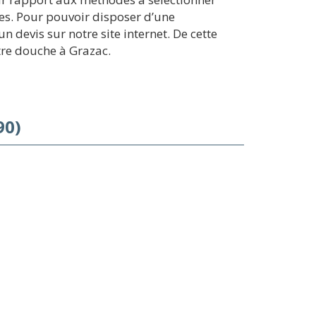
tes. Pour pouvoir disposer d’une
devis sur notre site internet. De cette
tre douche à Grazac.
90)