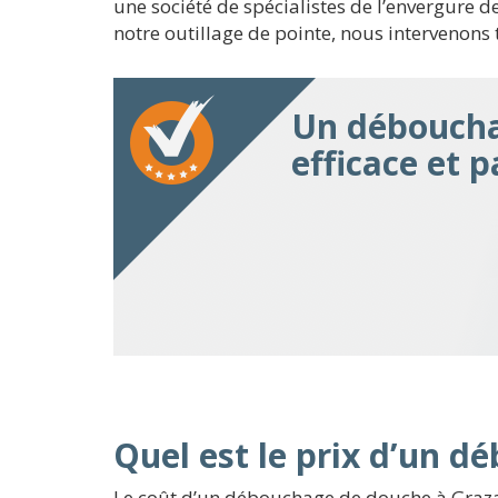
une société de spécialistes de l’envergure 
notre outillage de pointe, nous intervenons 
Un déboucha
efficace et 
Quel est le prix d’un 
Le coût d’un débouchage de douche à Grazac 