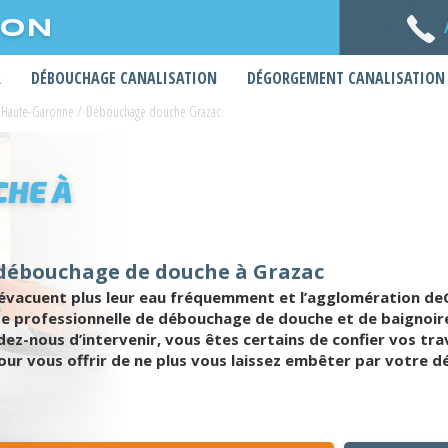
ION
R
DÉBOUCHAGE CANALISATION
DÉGORGEMENT CANALISATION
 Haute-Garonne
/
Débouchage douche Grazac
HE À
 débouchage de douche à Grazac
 n’évacuent plus leur eau fréquemment et l’agglomération de
pe professionnelle de débouchage de douche et de baignoire
ez-nous d’intervenir, vous êtes certains de confier vos tra
ur vous offrir de ne plus vous laissez embêter par votre 