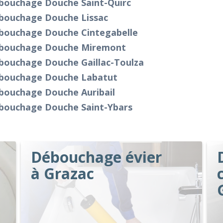
bouchage Douche Saint-Quirc
bouchage Douche Lissac
bouchage Douche Cintegabelle
bouchage Douche Miremont
bouchage Douche Gaillac-Toulza
bouchage Douche Labatut
bouchage Douche Auribail
bouchage Douche Saint-Ybars
Débouchage évier
à Grazac