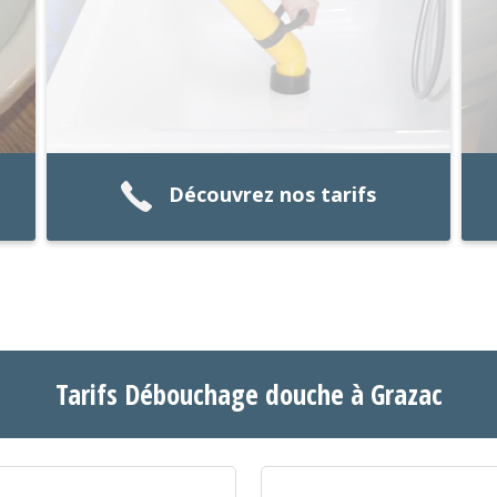
Découvrez nos tarifs
Tarifs Débouchage douche à Grazac