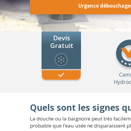
Urgence débouchage
Devis
Gratuit
Cam
Hydroc
Quels sont les signes 
La douche ou la baignoire peut très facileme
probable que l’eau usée ne disparaissent p