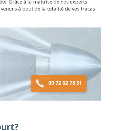
été. Grâce à la maîtrise de nos experts
venons à bout de la totalité de vos tracas
09 72 62 78 31
ourt?