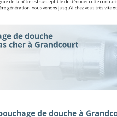
ure de la nôtre est susceptible de dénouer cette contrari
e génération, nous venons jusqu’à chez vous très vite et 
ge de douche
pas cher à Grandcourt
débouchage de douche à Grandc