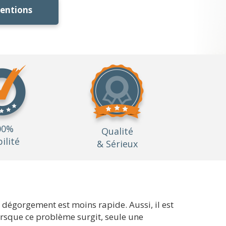
ventions
00%
Qualité
bilité
& Sérieux
e dégorgement est moins rapide. Aussi, il est
orsque ce problème surgit, seule une