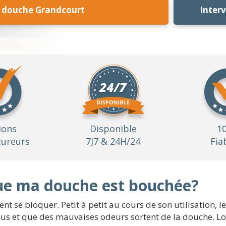
 douche Grandcourt
Inter
ions
Disponible
1
ureurs
7J7 & 24H/24
Fia
que ma douche est bouchée?
nt se bloquer. Petit à petit au cours de son utilisation, l
lus et que des mauvaises odeurs sortent de la douche. L