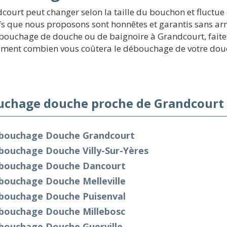
ourt peut changer selon la taille du bouchon et fluctue
ifs que nous proposons sont honnêtes et garantis sans ar
uchage de douche ou de baignoire à Grandcourt, faites un
alement combien vous coûtera le débouchage de votre dou
chage douche proche de Grandcourt 
bouchage Douche Grandcourt
bouchage Douche Villy-Sur-Yères
bouchage Douche Dancourt
bouchage Douche Melleville
bouchage Douche Puisenval
bouchage Douche Millebosc
bouchage Douche Guerville