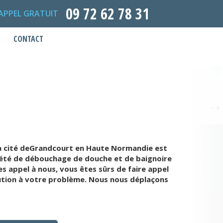
09 72 62 78 31
APPEL GRATUIT
CONTACT
 la cité deGrandcourt en Haute Normandie est
iété de débouchage de douche et de baignoire
s appel à nous, vous êtes sûrs de faire appel
ution à votre problème. Nous nous déplaçons