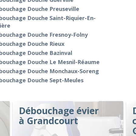
bouchage Douche Preuseville
bouchage Douche Saint-Riquier-En-
ière
bouchage Douche Fresnoy-Folny
bouchage Douche Rieux
bouchage Douche Bazinval
bouchage Douche Le Mesnil-Réaume
bouchage Douche Monchaux-Soreng
bouchage Douche Sept-Meules
Débouchage évier
à Grandcourt