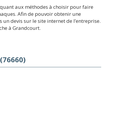
 quant aux méthodes à choisir pour faire
naques. Afin de pouvoir obtenir une
 devis sur le site internet de l’entreprise.
che à Grandcourt.
(76660)