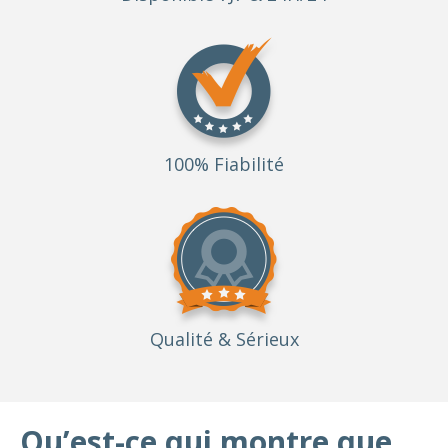
100% Fiabilité
Qualité
& Sérieux
Qu’est-ce qui montre que