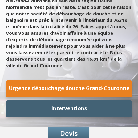
deGrand-Couronne au sein de la région Haute
Normandie n’est pas en reste. C’est pour cette raison
que notre société de débouchage de douche et de
baignoire est prêt à intervenir à l’intérieur du 76319
et même dans la totalité du 76. Faites appel à nous,
vous vous assurez d’avoir affaire à une équipe
d’experts de débouchage renommée qui vous
rejoindra immédiatement pour vous aider à ne plus
vous laissez embêter par votre contrariété. Nous
desservons tous les quartiers des 16.91 km² de la
ville de Grand-Couronne.
Urgence débouchage douche Grand-Couronne
Interventions
Devis