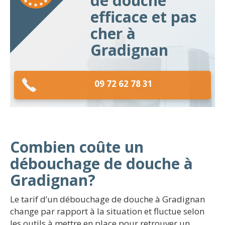
de douche
efficace et pas
cher à
Gradignan
09 72 62 78 31
Combien coûte un
débouchage de douche à
Gradignan?
Le tarif d’un débouchage de douche à Gradignan
change par rapport à la situation et fluctue selon
les outils à mettre en place pour retrouver un