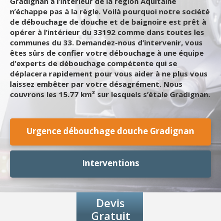
Gradignan à l’intérieur de la région Aquitaine
n’échappe pas à la règle. Voilà pourquoi notre société
de débouchage de douche et de baignoire est prêt à
opérer à l’intérieur du 33192 comme dans toutes les
communes du 33. Demandez-nous d’intervenir, vous
êtes sûrs de confier votre débouchage à une équipe
d’experts de débouchage compétente qui se
déplacera rapidement pour vous aider à ne plus vous
laissez embêter par votre désagrément. Nous
couvrons les 15.77 km² sur lesquels s’étale Gradignan.
Urgence débouchage douche Gradignan
Interventions
Devis
Gratuit