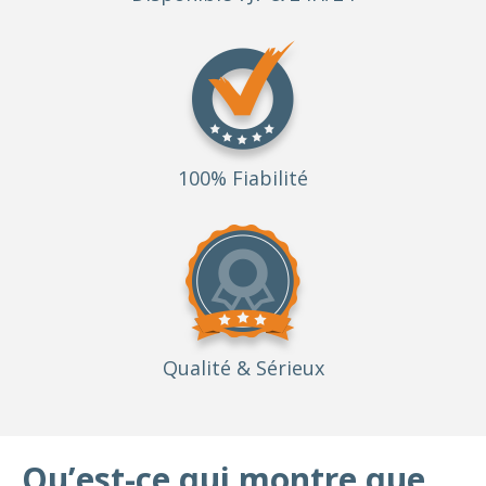
100% Fiabilité
Qualité
& Sérieux
Qu’est-ce qui montre que