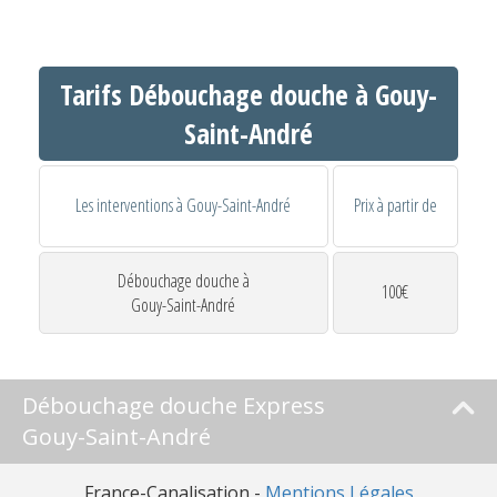
Tarifs Débouchage douche à Gouy-
Saint-André
Les interventions à Gouy-Saint-André
Prix à partir de
Débouchage douche à
100€
Gouy-Saint-André
Débouchage douche Express
Gouy-Saint-André
France-Canalisation -
Mentions Légales