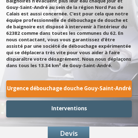
baignoires n’évacuent plus leur eau chaque jour et
Gouy-Saint-André au sein de la région Nord Pas de
Calais est aussi concernée. C’est pour cela que notre
équipe professionnelle de débouchage de douche et
de baignoire est disposé à intervenir à l’intérieur du
62382 comme dans toutes les communes du 62. En
nous contactant, vous vous garantissez d’être
assisté par une société de débouchage expérimentée
qui se déplacera très vite pour vous aider à faire
disparaître votre désagrément. Nous nous déplaçons
dans tous les 13.34 km² de Gouy-Saint-André.
Urgence débouchage douche Gouy-Saint-André
Interventions
Devis