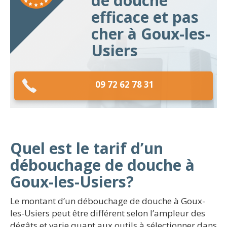
de douche
efficace et pas
cher à Goux-les-
Usiers
09 72 62 78 31
Quel est le tarif d’un
débouchage de douche à
Goux-les-Usiers?
Le montant d’un débouchage de douche à Goux-
les-Usiers peut être différent selon l’ampleur des
dégâts et varie quant aux outils à sélectionner dans