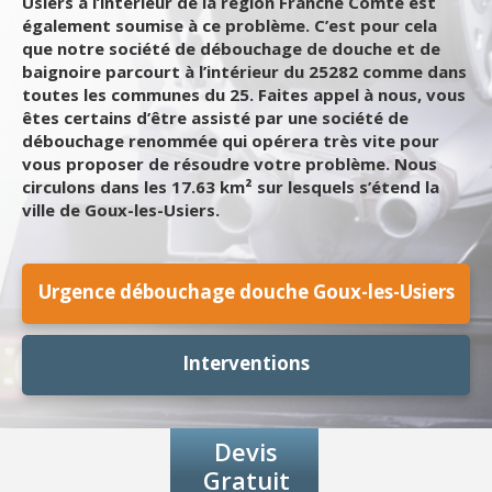
Usiers à l’intérieur de la région Franche Comte est
également soumise à ce problème. C’est pour cela
que notre société de débouchage de douche et de
baignoire parcourt à l’intérieur du 25282 comme dans
toutes les communes du 25. Faites appel à nous, vous
êtes certains d’être assisté par une société de
débouchage renommée qui opérera très vite pour
vous proposer de résoudre votre problème. Nous
circulons dans les 17.63 km² sur lesquels s’étend la
ville de Goux-les-Usiers.
Urgence débouchage douche Goux-les-Usiers
Interventions
Devis
Gratuit