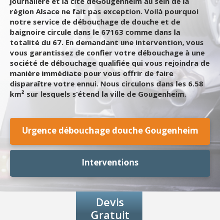
journalière et la cité deGougenheim au sein de la
région Alsace ne fait pas exception. Voilà pourquoi
notre service de débouchage de douche et de
baignoire circule dans le 67163 comme dans la
totalité du 67. En demandant une intervention, vous
vous garantissez de confier votre débouchage à une
société de débouchage qualifiée qui vous rejoindra de
manière immédiate pour vous offrir de faire
disparaître votre ennui. Nous circulons dans les 6.58
km² sur lesquels s’étend la ville de Gougenheim.
Urgence débouchage douche Gougenheim
Interventions
Devis
Gratuit