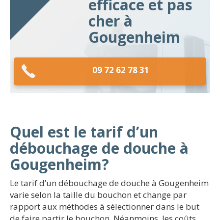
efficace et pas
cher à
Gougenheim
09 72 62 78 31
Quel est le tarif d’un
débouchage de douche à
Gougenheim?
Le tarif d’un débouchage de douche à Gougenheim
varie selon la taille du bouchon et change par
rapport aux méthodes à sélectionner dans le but
de faire partir le bouchon. Néanmoins, les coûts