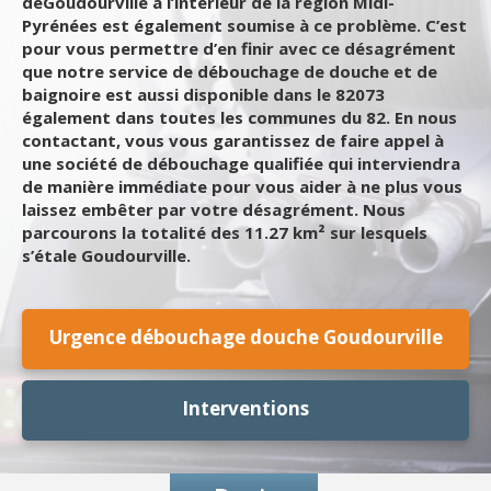
deGoudourville à l’intérieur de la région Midi-
Pyrénées est également soumise à ce problème. C’est
pour vous permettre d’en finir avec ce désagrément
que notre service de débouchage de douche et de
baignoire est aussi disponible dans le 82073
également dans toutes les communes du 82. En nous
contactant, vous vous garantissez de faire appel à
une société de débouchage qualifiée qui interviendra
de manière immédiate pour vous aider à ne plus vous
laissez embêter par votre désagrément. Nous
parcourons la totalité des 11.27 km² sur lesquels
s’étale Goudourville.
Urgence débouchage douche Goudourville
Interventions