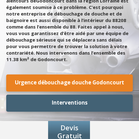
alentours deGodoncourt dans la région Lorraine est
également soumise à ce problème. C’est pourquoi
notre entreprise de débouchage de douche et de
baignoire est aussi disponible à l’intérieur du 88208
comme dans l’ensemble du 88. Faites appel à nous,
vous vous garantissez d’être aidé par une équipe de
débouchage sérieuse qui se déplacera sans délais
pour vous permettre de trouver la solution à votre
contrariété. Nous intervenons dans l’ensemble des
11.38 km² de Godoncourt.
Urgence débouchage douche Godoncourt
Interventions
Devis
Gratuit