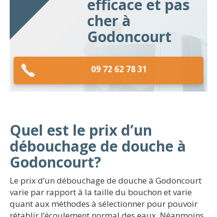
efficace et pas
cher à
Godoncourt
09 72 62 78 31
Quel est le prix d’un
débouchage de douche à
Godoncourt?
Le prix d’un débouchage de douche à Godoncourt
varie par rapport à la taille du bouchon et varie
quant aux méthodes à sélectionner pour pouvoir
rétablir l’écoulement normal des eaux. Néanmoins,