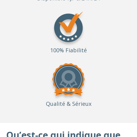
100% Fiabilité
Qualité
& Sérieux
Qu’est-ce qui indique que