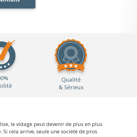
00%
Qualité
bilité
& Sérieux
lise, le vidage peut devenir de plus en plus
. Si cela arrive, seule une société de pros