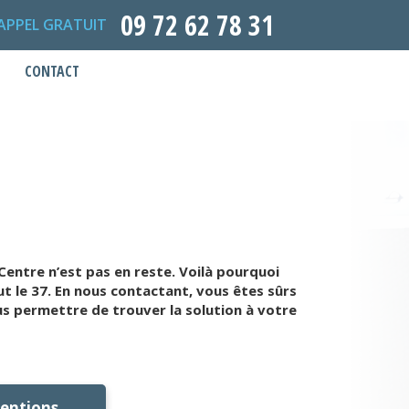
09 72 62 78 31
APPEL GRATUIT
CONTACT
Centre n’est pas en reste. Voilà pourquoi
t le 37. En nous contactant, vous êtes sûrs
s permettre de trouver la solution à votre
ventions