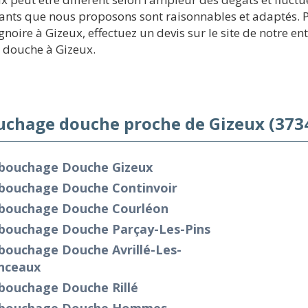
ntants que nous proposons sont raisonnables et adaptés. 
ire à Gizeux, effectuez un devis sur le site de notre ent
 douche à Gizeux.
chage douche proche de Gizeux (373
bouchage Douche Gizeux
bouchage Douche Continvoir
bouchage Douche Courléon
bouchage Douche Parçay-Les-Pins
bouchage Douche Avrillé-Les-
nceaux
bouchage Douche Rillé