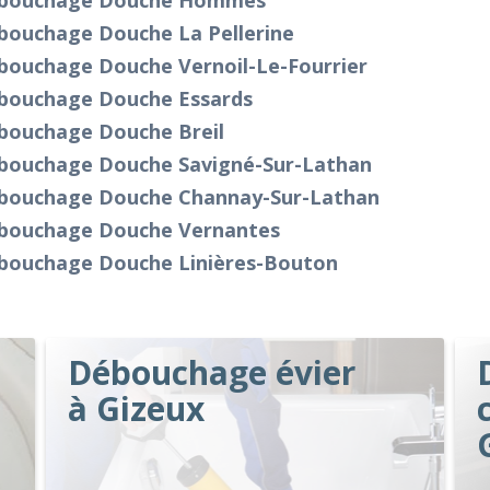
bouchage Douche Hommes
bouchage Douche La Pellerine
bouchage Douche Vernoil-Le-Fourrier
bouchage Douche Essards
bouchage Douche Breil
bouchage Douche Savigné-Sur-Lathan
bouchage Douche Channay-Sur-Lathan
bouchage Douche Vernantes
bouchage Douche Linières-Bouton
Débouchage évier
à Gizeux