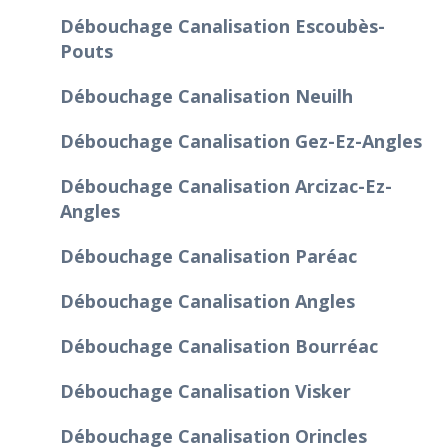
Débouchage Canalisation Escoubès-
Pouts
Débouchage Canalisation Neuilh
Débouchage Canalisation Gez-Ez-Angles
Débouchage Canalisation Arcizac-Ez-
Angles
Débouchage Canalisation Paréac
Débouchage Canalisation Angles
Débouchage Canalisation Bourréac
Débouchage Canalisation Visker
Débouchage Canalisation Orincles