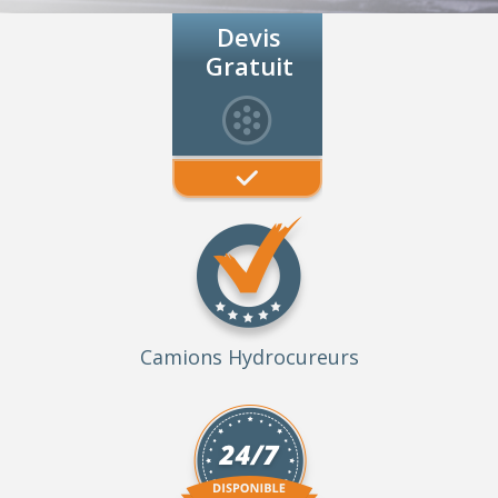
Devis
Gratuit
Camions Hydrocureurs