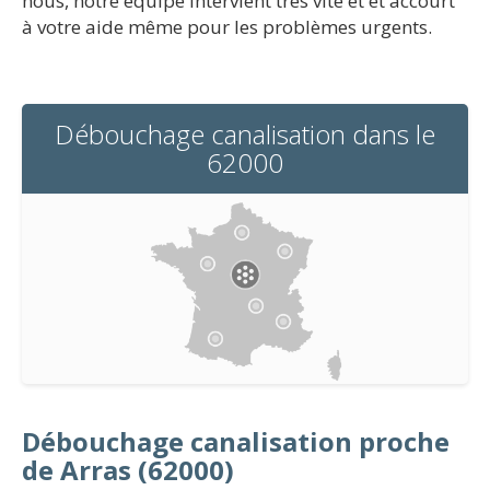
nous, notre équipe intervient très vite et et accourt
à votre aide même pour les problèmes urgents.
Débouchage canalisation dans le
62000
Débouchage canalisation proche
de Arras (62000)