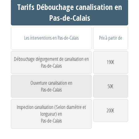
Tarifs Débouchage canalisation en
Pas-de-Calais
Les interventions en Pas-de-Calais
Prix à partir de
Débouchage dégorgement de canalisation en
190€
Pas-de-Calais
Ouverture canalisation en
50€
Pas-de-Calais
Inspection canalisation (Selon diamètre et
200€
longueur) en
Pas-de-Calais