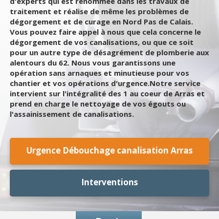
d'experts qui est renommée dans les travaux de
traitement et réalise de même les problèmes de
dégorgement et de curage en Nord Pas de Calais.
Vous pouvez faire appel à nous que cela concerne le
dégorgement de vos canalisations, ou que ce soit
pour un autre type de désagrément de plomberie aux
alentours du 62. Nous vous garantissons une
opération sans arnaques et minutieuse pour vos
chantier et vos opérations d'urgence.Notre service
intervient sur l'intégralité des 1 au coeur de Arras et
prend en charge le nettoyage de vos égouts ou
l'assainissement de canalisations.
Urgence Débouchage canalisation Arras
Interventions