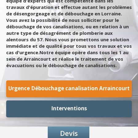
équipe d'experts qui est compétente dans les
travaux d'épuration et effectue autant les problèmes
de désengorgeage et de débouchage en Lorraine.
Vous avez la possibilité de nous solliciter pour le
débouchage de vos canalisations, ou en relation à un
autre type de désagrément de plomberie aux
alentours du 57. Nous vous promettons une solution
immédiate et de qualité pour tous vos travaux et vos
cas d'urgence.Notre équipe opère dans tous les 1 au
sein de Arraincourt et réalise le traitement de vos
évacuations ou le débouchage de canalisations.
Urgence Débouchage canalisation Arraincourt
Interventions
Devis