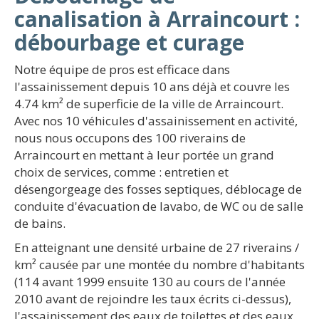
canalisation à Arraincourt :
débourbage et curage
Notre équipe de pros est efficace dans
l'assainissement depuis 10 ans déjà et couvre les
4.74 km² de superficie de la ville de Arraincourt.
Avec nos 10 véhicules d'assainissement en activité,
nous nous occupons des 100 riverains de
Arraincourt en mettant à leur portée un grand
choix de services, comme : entretien et
désengorgeage des fosses septiques, déblocage de
conduite d'évacuation de lavabo, de WC ou de salle
de bains.
En atteignant une densité urbaine de 27 riverains /
km² causée par une montée du nombre d'habitants
(114 avant 1999 ensuite 130 au cours de l'année
2010 avant de rejoindre les taux écrits ci-dessus),
l'assainissement des eaux de toilettes et des eaux