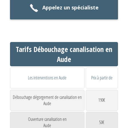
Appelez un spécialiste
Tarifs Débouchage canalisation en
Aude
Les interventions en Aude
Prix à partir de
Débouchage dégorgement de canalisation en
190€
Aude
Ouverture canalisation en
50€
Aude