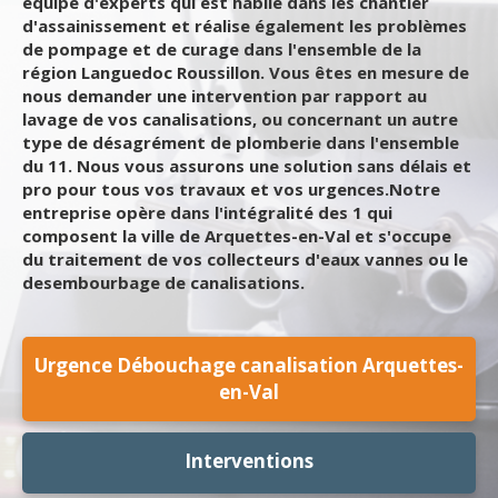
équipe d'experts qui est habile dans les chantier
d'assainissement et réalise également les problèmes
de pompage et de curage dans l'ensemble de la
région Languedoc Roussillon. Vous êtes en mesure de
nous demander une intervention par rapport au
lavage de vos canalisations, ou concernant un autre
type de désagrément de plomberie dans l'ensemble
du 11. Nous vous assurons une solution sans délais et
pro pour tous vos travaux et vos urgences.Notre
entreprise opère dans l'intégralité des 1 qui
composent la ville de Arquettes-en-Val et s'occupe
du traitement de vos collecteurs d'eaux vannes ou le
desembourbage de canalisations.
Urgence Débouchage canalisation Arquettes-
en-Val
Interventions