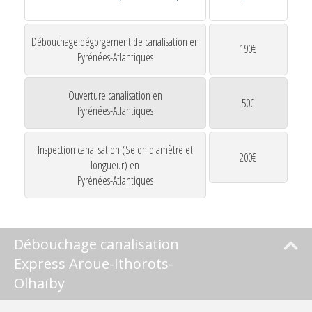
Débouchage dégorgement de canalisation en
190€
Pyrénées-Atlantiques
Ouverture canalisation en
50€
Pyrénées-Atlantiques
Inspection canalisation (Selon diamètre et
200€
longueur) en
Pyrénées-Atlantiques
Débouchage canalisation
Express Aroue-Ithorots-
Olhaïby