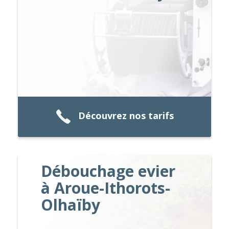
Découvrez nos tarifs
Débouchage evier
à Aroue-Ithorots-
Olhaïby