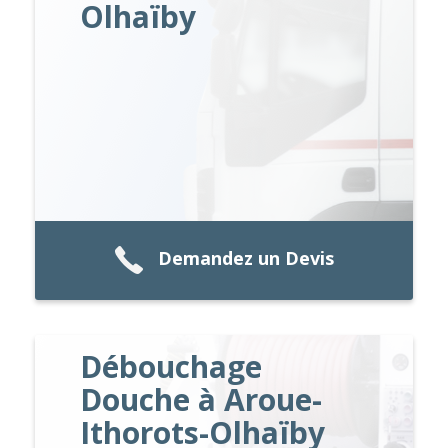
Olhaïby
Demandez un Devis
Débouchage
Douche à Aroue-
Ithorots-Olhaïby