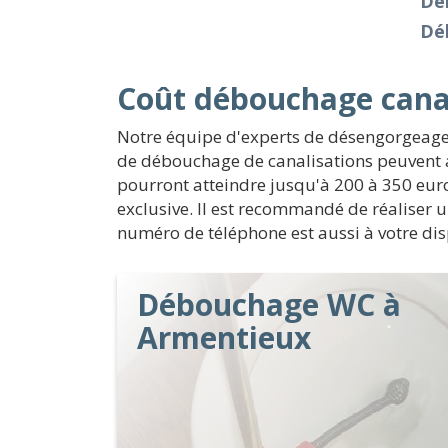
Dé
Dé
Coût débouchage cana
Notre équipe d'experts de désengorgeage e
de débouchage de canalisations peuvent a
pourront atteindre jusqu'à 200 à 350 euros
exclusive. Il est recommandé de réaliser u
numéro de téléphone est aussi à votre disp
Débouchage WC à
Armentieux