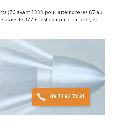
ts (76 avant 1999 pour atteindre les 87 au
s dans le 32230 est chaque jour utile, et
09 72 62 78 31