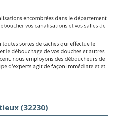
alisations encombrées dans le département
boucher vos canalisations et vos salles de
toutes sortes de tâches qui effectue le
et le débouchage de vos douches et autres
 récent, nous employons des déboucheurs de
ipe d'experts agit de façon immédiate et et
ieux (32230)