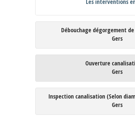
Les interventions e
Débouchage dégorgement de c
Gers
Ouverture canalisat
Gers
Inspection canalisation (Selon dia
Gers