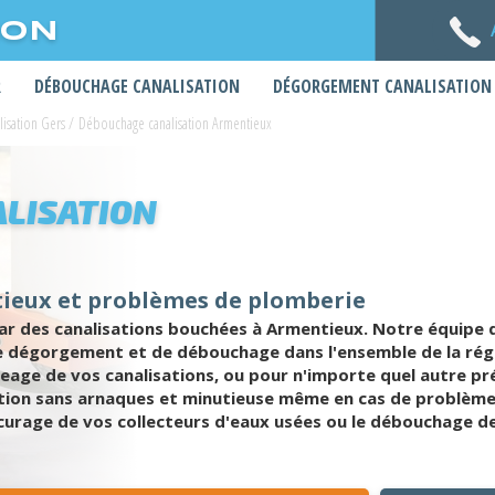
ION
R
DÉBOUCHAGE CANALISATION
DÉGORGEMENT CANALISATION
isation Gers
/
Débouchage canalisation Armentieux
LISATION
ieux et problèmes de plomberie
 des canalisations bouchées à Armentieux. Notre équipe 
 de dégorgement et de débouchage dans l'ensemble de la ré
eage de vos canalisations, ou pour n'importe quel autre p
tion sans arnaques et minutieuse même en cas de problèmes
e curage de vos collecteurs d'eaux usées ou le débouchage de