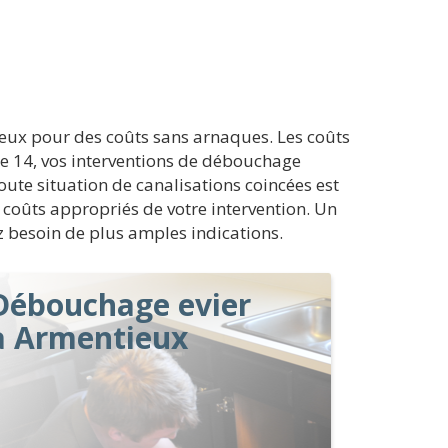
ieux pour des coûts sans arnaques. Les coûts
e 14, vos interventions de débouchage
oute situation de canalisations coincées est
s coûts appropriés de votre intervention. Un
ez besoin de plus amples indications.
Débouchage evier
à Armentieux