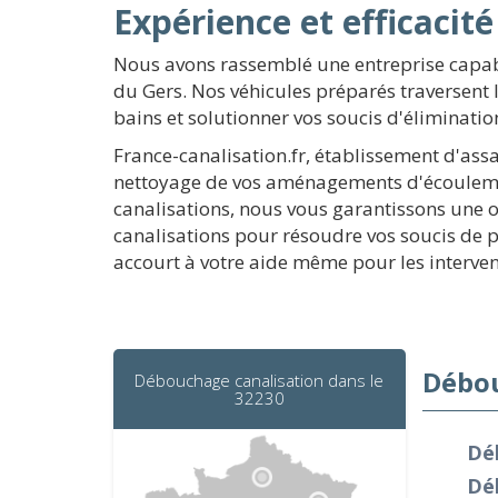
Expérience et efficacité
Nous avons rassemblé une entreprise capab
du Gers. Nos véhicules préparés traversent
bains et solutionner vos soucis d'éliminati
France-canalisation.fr, établissement d'ass
nettoyage de vos aménagements d'écoulemen
canalisations, nous vous garantissons une 
canalisations pour résoudre vos soucis de p
accourt à votre aide même pour les interven
Débou
Débouchage canalisation dans le
32230
Dé
Dé