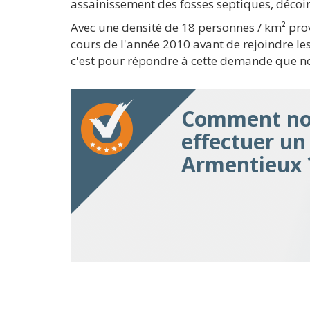
assainissement des fosses septiques, décoin
Avec une densité de 18 personnes / km² pro
cours de l'année 2010 avant de rejoindre les
c'est pour répondre à cette demande que n
Comment nou
effectuer u
Armentieux 