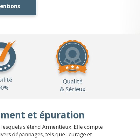
ventions
bilité
Qualité
00%
& Sérieux
ement et épuration
ur lesquels s'étend Armentieux. Elle compte
vers dépannages, tels que : curage et