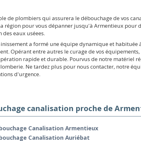
le de plombiers qui assurera le débouchage de vos can
 la région pour vous dépanner jusqu'à Armentieux pour dé
on des eaux uséees.
ainissement a formé une équipe dynamique et habituée à 
t. Opérant entre autres le curage de vos équipements, 
opération rapide et durable. Pourvus de notre matériel
lomberie. Ne tardez plus pour nous contacter, notre équ
tions d'urgence.
chage canalisation proche de Arment
bouchage Canalisation Armentieux
bouchage Canalisation Auriébat