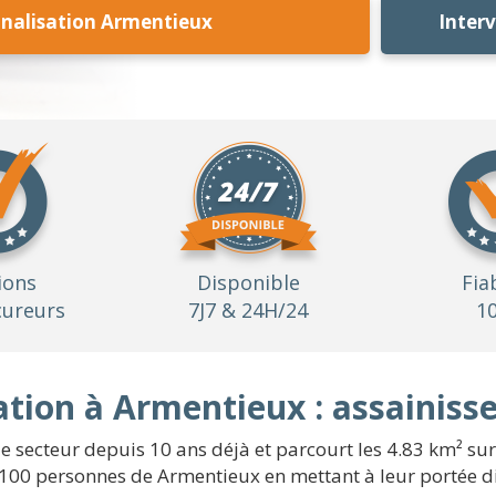
nalisation Armentieux
Inter
ions
Disponible
Fia
ureurs
7J7 & 24H/24
1
tion à Armentieux : assainiss
 le secteur depuis 10 ans déjà et parcourt les 4.83 km² s
100 personnes de Armentieux en mettant à leur portée di