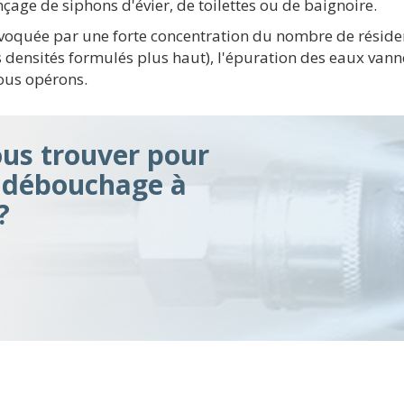
çage de siphons d'évier, de toilettes ou de baignoire.
voquée par une forte concentration du nombre de résiden
 densités formulés plus haut), l'épuration des eaux vanne
ous opérons.
s trouver pour
n débouchage à
?