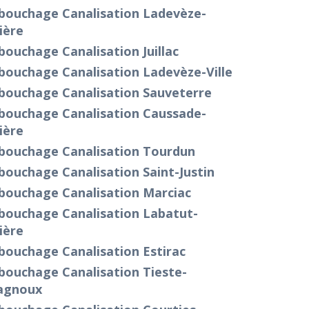
bouchage Canalisation Ladevèze-
ière
ouchage Canalisation Juillac
bouchage Canalisation Ladevèze-Ville
bouchage Canalisation Sauveterre
bouchage Canalisation Caussade-
ière
bouchage Canalisation Tourdun
ouchage Canalisation Saint-Justin
bouchage Canalisation Marciac
bouchage Canalisation Labatut-
ière
bouchage Canalisation Estirac
bouchage Canalisation Tieste-
agnoux