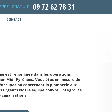
09 72 62 78 31
APPEL GRATUIT
CONTACT
qui est renommée dans les opérations
gion Midi-Pyrénées. Vous êtes en mesure de
réoccupation concernant la plomberie aux
 urgents.Notre équipe couvre l'intégralité
 canalisations.