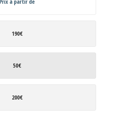
Prix à partir de
190€
50€
200€