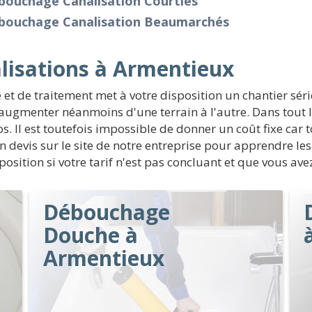
bouchage Canalisation Courties
bouchage Canalisation Beaumarchés
lisations à Armentieux
t de traitement met à votre disposition un chantier sér
ugmenter néanmoins d'une terrain à l'autre. Dans tout l
. Il est toutefois impossible de donner un coût fixe car t
n devis sur le site de notre entreprise pour apprendre le
osition si votre tarif n'est pas concluant et que vous av
Débouchage
Douche à
Armentieux