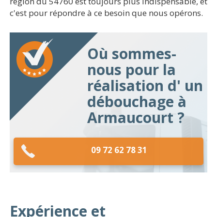
région du 54760 est toujours plus indispensable, et
c'est pour répondre à ce besoin que nous opérons.
Où sommes-
nous pour la
réalisation d' un
débouchage à
Armaucourt ?
09 72 62 78 31
Expérience et