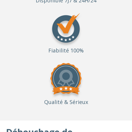
Disponible 7J7 & 24H/24
Fiabilité 100%
Qualité
& Sérieux