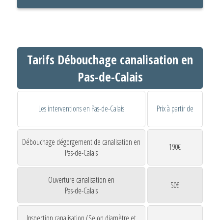
Tarifs Débouchage canalisation en
Pas-de-Calais
Les interventions en Pas-de-Calais
Prix à partir de
Débouchage dégorgement de canalisation en
190€
Pas-de-Calais
Ouverture canalisation en
50€
Pas-de-Calais
Inspection canalisation (Selon diamètre et