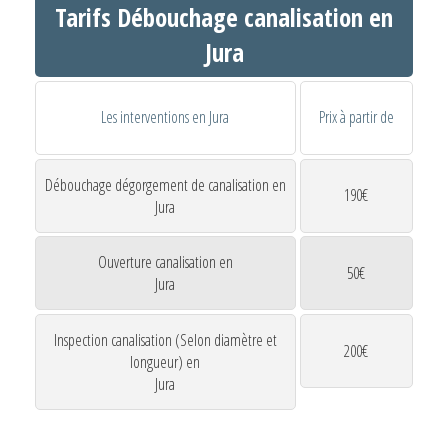
Tarifs Débouchage canalisation en
Jura
Les interventions en Jura
Prix à partir de
Débouchage dégorgement de canalisation en
190€
Jura
Ouverture canalisation en
50€
Jura
Inspection canalisation (Selon diamètre et
200€
longueur) en
Jura