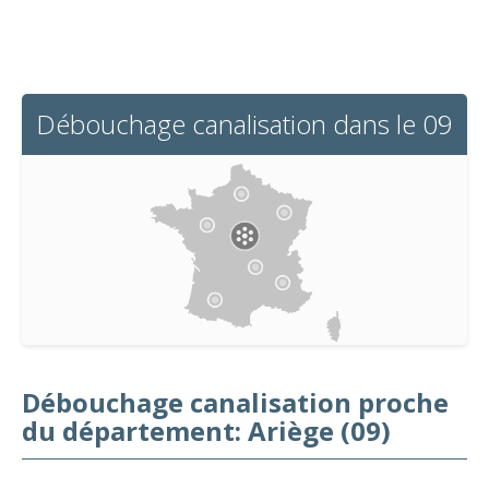
Débouchage canalisation dans le 09
Débouchage canalisation proche
du département: Ariège (09)