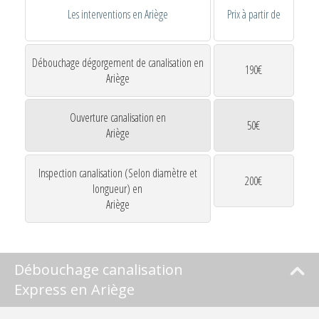
Les interventions en Ariège
Prix à partir de
Débouchage dégorgement de canalisation en
190€
Ariège
Ouverture canalisation en
50€
Ariège
Inspection canalisation (Selon diamètre et
200€
longueur) en
Ariège
Débouchage canalisation
Express en Ariège