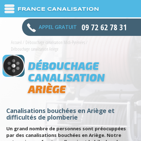
FRANCE CANALISATION
09 72 62 78 31
APPEL GRATUIT
Accueil
/
Débouchage canalisation Midi-Pyrénées
/
Débouchage canalisation Ariège
DÉBOUCHAGE
CANALISATION
ARIÈGE
Canalisations bouchées en Ariège et
difficultés de plomberie
Un grand nombre de personnes sont préocuppées
par des canalisations bouchées en Ariège. Notre