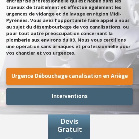
entreprise professionnelle qui est habile dans les
travaux de traitement et effectue également les
urgences de vidange et de lavage en région Midi-
Pyrénées. Vous avez l'opportunité faire appel à nous
au sujet du désembourbage de vos canalisations, ou
pour tout autre préoccupation concernant la
plomberie aux environs du 09. Nous vous certifions
une opération sans arnaques et professionnelle pour
vos chantier et vos urgences.
Urgence Débouchage canalisation en Ariège
Interventions
Devis
Gratuit