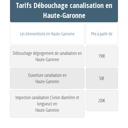
Tarifs Débouchage canalisation en
Haute-Garonne
Les interventions en Haute-Garonne
Prix à partir de
Débouchage dégorgement de canalisation en
190€
Haute-Garonne
Ouverture canalisation en
50€
Haute-Garonne
Inspection canalisation (Selon diamètre et
200€
longueur) en
Haute-Garonne