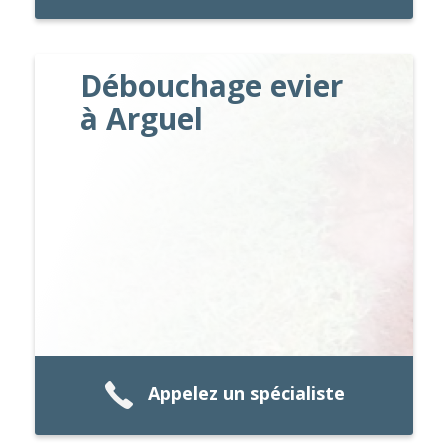
Débouchage evier
à Arguel
Appelez un spécialiste