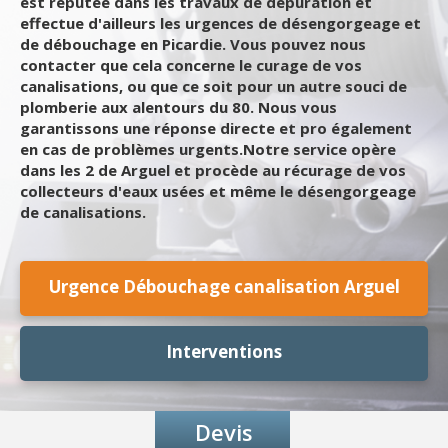
est réputée dans les travaux de dépuration et
effectue d'ailleurs les urgences de désengorgeage et
de débouchage en Picardie. Vous pouvez nous
contacter que cela concerne le curage de vos
canalisations, ou que ce soit pour un autre souci de
plomberie aux alentours du 80. Nous vous
garantissons une réponse directe et pro également
en cas de problèmes urgents.Notre service opère
dans les 2 de Arguel et procède au récurage de vos
collecteurs d'eaux usées et même le désengorgeage
de canalisations.
Urgence Débouchage canalisation Arguel
Interventions
Devis