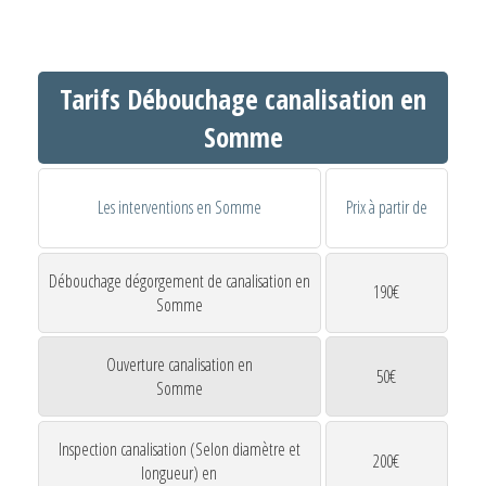
Tarifs Débouchage canalisation en
Somme
Les interventions en Somme
Prix à partir de
Débouchage dégorgement de canalisation en
190€
Somme
Ouverture canalisation en
50€
Somme
Inspection canalisation (Selon diamètre et
200€
longueur) en