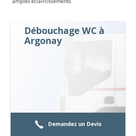
amples éclaircissements.
Débouchage WC à
Argonay
Demandez un Devis