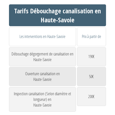
Tarifs Débouchage canalisation en
Haute-Savoie
Les interventions en Haute-Savoie
Prix à partir de
Débouchage dégorgement de canalisation en
190€
Haute-Savoie
Ouverture canalisation en
50€
Haute-Savoie
Inspection canalisation (Selon diamètre et
200€
longueur) en
Haute-Savoie