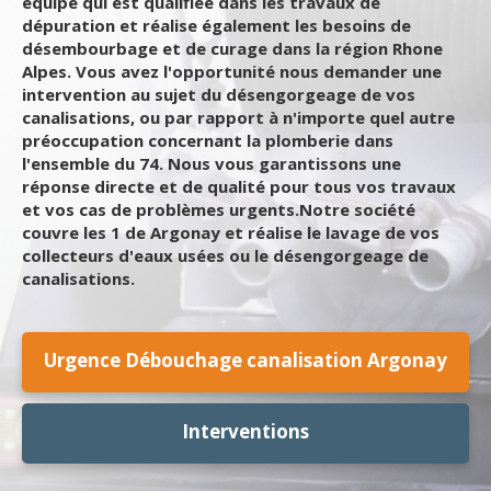
équipe qui est qualifiée dans les travaux de
dépuration et réalise également les besoins de
désembourbage et de curage dans la région Rhone
Alpes. Vous avez l'opportunité nous demander une
intervention au sujet du désengorgeage de vos
canalisations, ou par rapport à n'importe quel autre
préoccupation concernant la plomberie dans
l'ensemble du 74. Nous vous garantissons une
réponse directe et de qualité pour tous vos travaux
et vos cas de problèmes urgents.Notre société
couvre les 1 de Argonay et réalise le lavage de vos
collecteurs d'eaux usées ou le désengorgeage de
canalisations.
Urgence Débouchage canalisation Argonay
Interventions