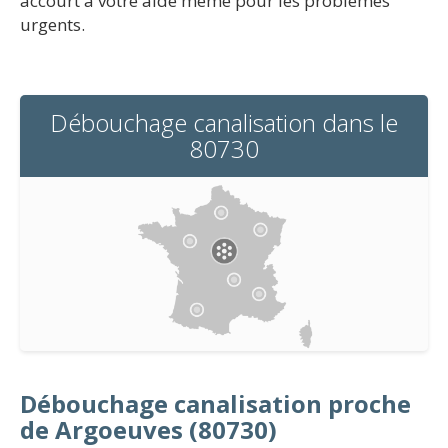
accourt à votre aide même pour les problèmes
urgents.
Débouchage canalisation dans le
80730
Débouchage canalisation proche
de Argoeuves (80730)