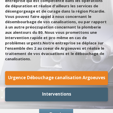
entreprise qui est compétente dans les opérations
de dépuration et réalise d'ailleurs les services de
désengorgeage et de curage dans la région Picardie.
Vous pouvez faire appel à nous concernant le
désembourbage de vos canalisations, ou par rapport
à un autre préoccupation concernant la plomberie
aux alentours du 80. Nous vous promettons une
intervention rapide et pro même en cas de
problèmes urgents.Notre entreprise se déplace sur
l'ensemble des 2 au coeur de Argoeuves et réalise le
traitement de vos évacuations et le débouchage de
canalisations.
Urgence Débouchage canalisation Argoeuves
Interventions