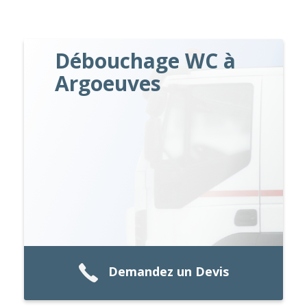
Débouchage WC à
Argoeuves
Demandez un Devis