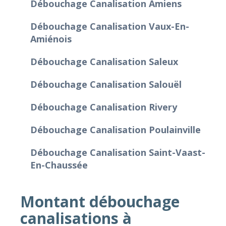
Débouchage Canalisation Amiens
Débouchage Canalisation Vaux-En-
Amiénois
Débouchage Canalisation Saleux
Débouchage Canalisation Salouël
Débouchage Canalisation Rivery
Débouchage Canalisation Poulainville
Débouchage Canalisation Saint-Vaast-
En-Chaussée
Montant débouchage
canalisations à