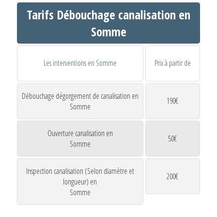
Tarifs Débouchage canalisation en
Somme
Les interventions en Somme
Prix à partir de
Débouchage dégorgement de canalisation en
190€
Somme
Ouverture canalisation en
50€
Somme
Inspection canalisation (Selon diamètre et
200€
longueur) en
Somme