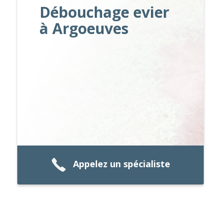
Débouchage evier
à Argoeuves
Appelez un spécialiste