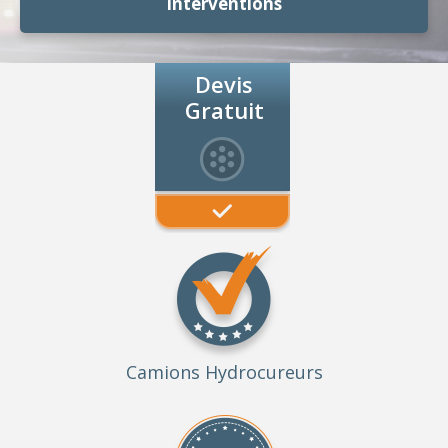
Interventions
Devis
Gratuit
Camions Hydrocureurs