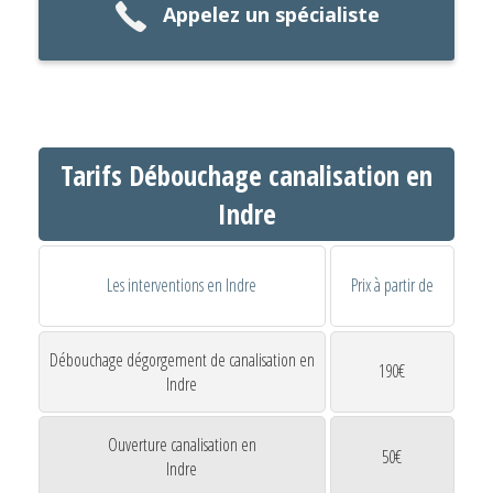
Appelez un spécialiste
Tarifs Débouchage canalisation en
Indre
Les interventions en Indre
Prix à partir de
Débouchage dégorgement de canalisation en
190€
Indre
Ouverture canalisation en
50€
Indre