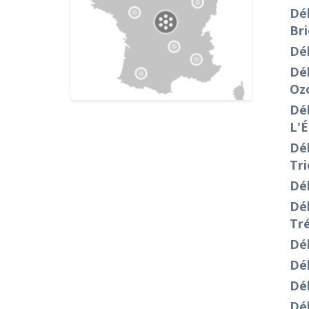
Dé
Bri
Dé
Dé
Oz
Dé
L'
Dé
Tri
Dé
Dé
Tr
Dé
Dé
Dé
Dé