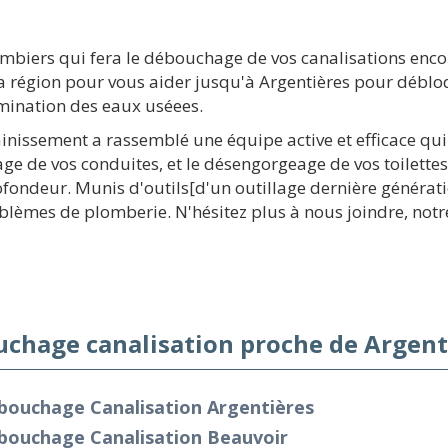
ombiers qui fera le débouchage de vos canalisations enc
a région pour vous aider jusqu'à Argentières pour déblo
imination des eaux uséees.
ainissement a rassemblé une équipe active et efficace qu
age de vos conduites, et le désengorgeage de vos toilettes
ofondeur. Munis d'outils[d'un outillage dernière génér
oblèmes de plomberie. N'hésitez plus à nous joindre, notr
chage canalisation proche de Argent
bouchage Canalisation Argentières
bouchage Canalisation Beauvoir