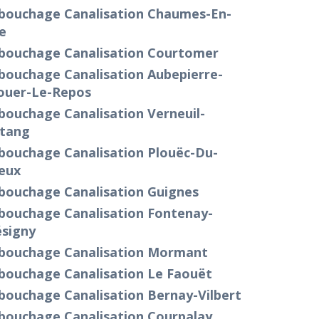
bouchage Canalisation Chaumes-En-
e
bouchage Canalisation Courtomer
bouchage Canalisation Aubepierre-
ouer-Le-Repos
bouchage Canalisation Verneuil-
Étang
bouchage Canalisation Plouëc-Du-
eux
bouchage Canalisation Guignes
bouchage Canalisation Fontenay-
ésigny
bouchage Canalisation Mormant
bouchage Canalisation Le Faouët
bouchage Canalisation Bernay-Vilbert
bouchage Canalisation Courpalay