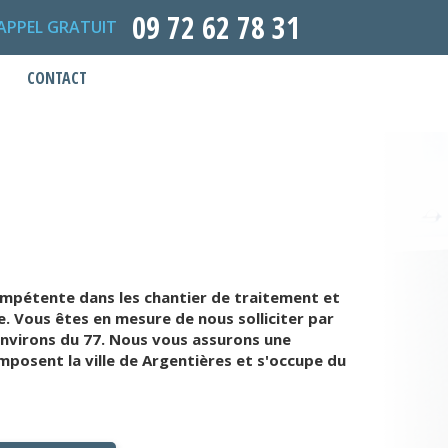
09 72 62 78 31
APPEL GRATUIT
CONTACT
ompétente dans les chantier de traitement et
. Vous êtes en mesure de nous solliciter par
environs du 77. Nous vous assurons une
mposent la ville de Argentières et s'occupe du