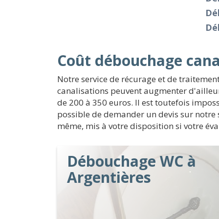
Dé
Dé
Coût débouchage canal
Notre service de récurage et de traitement
canalisations peuvent augmenter d'ailleur
de 200 à 350 euros. Il est toutefois impos
possible de demander un devis sur notre s
même, mis à votre disposition si votre éva
Débouchage WC à
Argentières