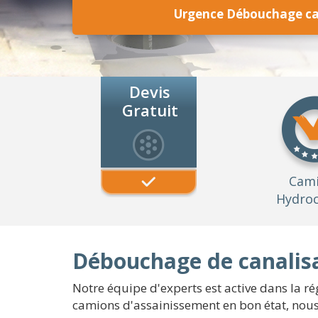
Urgence Débouchage can
Devis
Gratuit
Cam
Hydroc
Débouchage de canalisa
Notre équipe d'experts est active dans la ré
camions d'assainissement en bon état, nous 