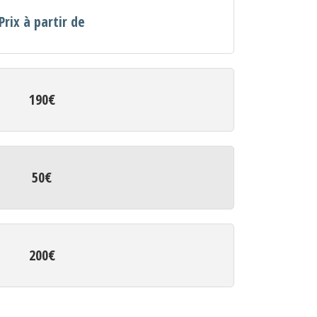
Prix à partir de
190€
50€
200€