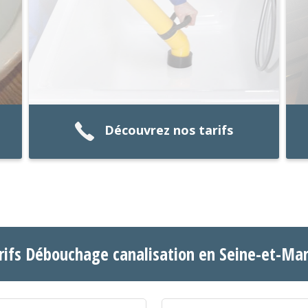
Découvrez nos tarifs
rifs Débouchage canalisation en Seine-et-Ma