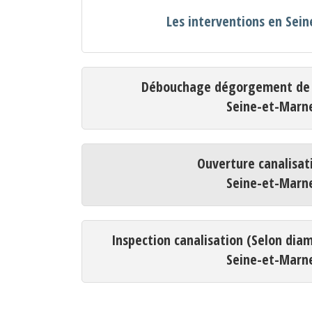
Les interventions en Sei
Débouchage dégorgement de c
Seine-et-Marn
Ouverture canalisat
Seine-et-Marn
Inspection canalisation (Selon dia
Seine-et-Marn