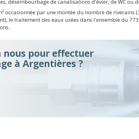
ues, désembourbage de canalisations d'évier, de WC ou de
 km² occasionnée par une montée du nombre de riverains
nt), le traitement des eaux usées dans l'ensemble du 773
ons.
à nous pour effectuer
ge à Argentières ?