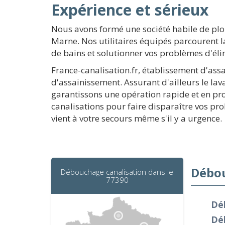
Expérience et sérieux
Nous avons formé une société habile de pl
Marne. Nos utilitaires équipés parcourent l
de bains et solutionner vos problèmes d'él
France-canalisation.fr, établissement d'ass
d'assainissement. Assurant d'ailleurs le lav
garantissons une opération rapide et en pr
canalisations pour faire disparaître vos pr
vient à votre secours même s'il y a urgence.
Débou
Débouchage canalisation dans le
77390
Dé
Dé