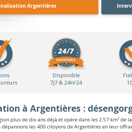
alisation Argentières
Inter
ions
Disponible
Fia
ureurs
7J7 & 24H/24
1
tion à Argentières : désengor
gion plus de dix ans déjà et opère dans les 2.57 km² de la
dépannons les 400 citoyens de Argentières en leur offrant