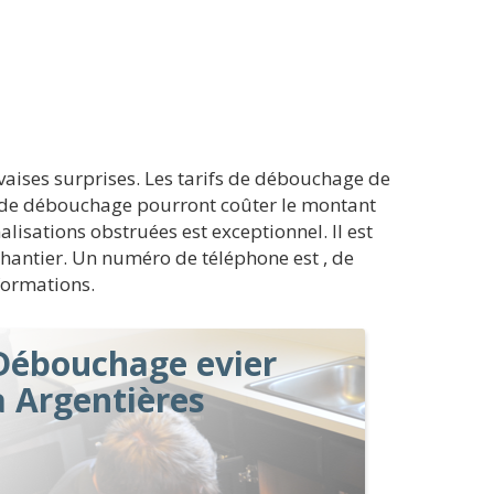
vaises surprises. Les tarifs de débouchage de
ns de débouchage pourront coûter le montant
lisations obstruées est exceptionnel. Il est
chantier. Un numéro de téléphone est , de
formations.
Débouchage evier
à Argentières