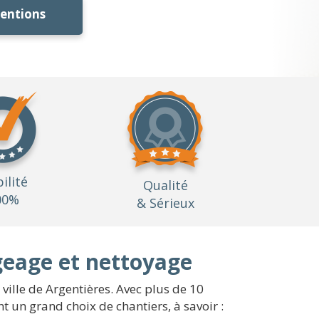
ventions
bilité
Qualité
00%
& Sérieux
geage et nettoyage
 ville de Argentières. Avec plus de 10
 un grand choix de chantiers, à savoir :