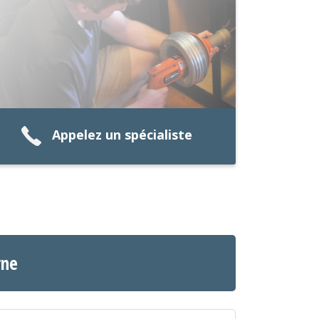
Appelez un spécialiste
rne