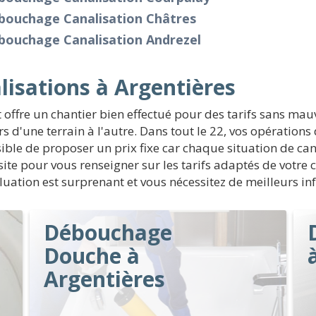
bouchage Canalisation Châtres
bouchage Canalisation Andrezel
isations à Argentières
 offre un chantier bien effectué pour des tarifs sans mau
s d'une terrain à l'autre. Dans tout le 22, vos opératio
sible de proposer un prix fixe car chaque situation de cana
ite pour vous renseigner sur les tarifs adaptés de votre 
luation est surprenant et vous nécessitez de meilleurs in
Débouchage
Douche à
Argentières