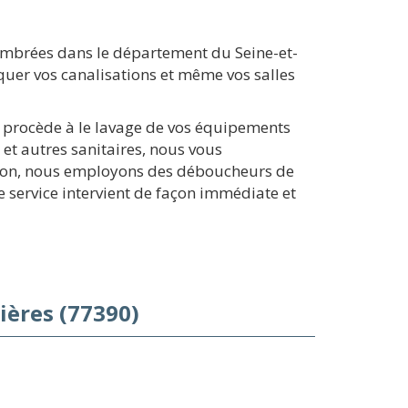
ombrées dans le département du Seine-et-
quer vos canalisations et même vos salles
i procède à le lavage de vos équipements
 et autres sanitaires, nous vous
ation, nous employons des déboucheurs de
e service intervient de façon immédiate et
ières (77390)