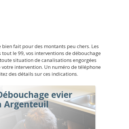
bien fait pour des montants peu chers. Les
tout le 99, vos interventions de débouchage
 toute situation de canalisations engorgées
 de votre intervention. Un numéro de téléphone
tez des détails sur ces indications.
Débouchage evier
à Argenteuil