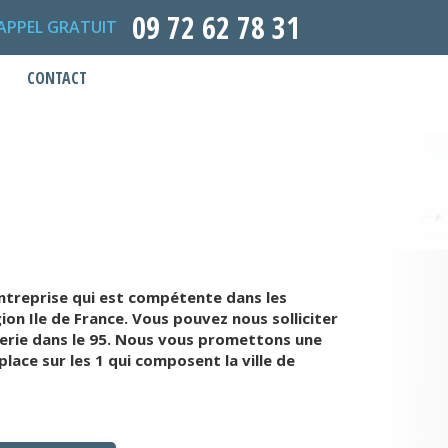
09 72 62 78 31
APPEL GRATUIT
CONTACT
ntreprise qui est compétente dans les
n Ile de France. Vous pouvez nous solliciter
erie dans le 95. Nous vous promettons une
ace sur les 1 qui composent la ville de