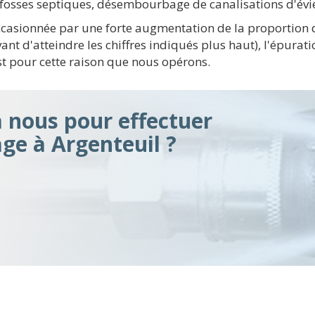
fosses septiques, désembourbage de canalisations d'évier
ccasionnée par une forte augmentation de la proportion 
t d'atteindre les chiffres indiqués plus haut), l'épurat
st pour cette raison que nous opérons.
à nous pour effectuer
ge à Argenteuil ?