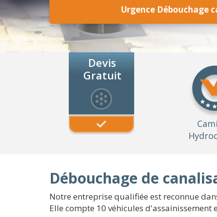
Urgence Débouchage ca
Devis
Gratuit
Cam
Hydroc
Débouchage de canalisa
Notre entreprise qualifiée est reconnue dans
Elle compte 10 véhicules d'assainissement e