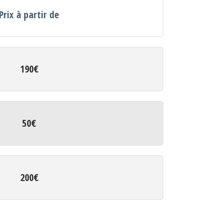
Prix à partir de
190€
50€
200€