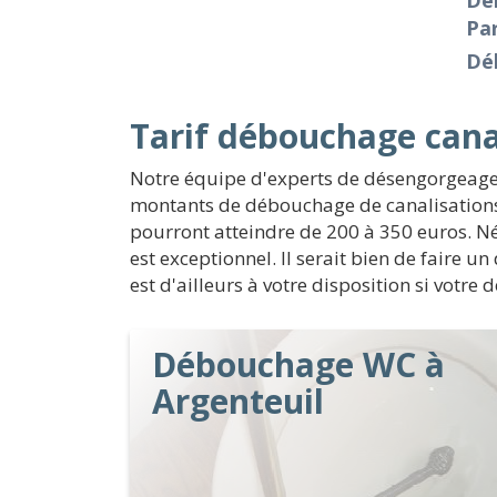
Dé
Par
Dé
Tarif débouchage cana
Notre équipe d'experts de désengorgeage 
montants de débouchage de canalisations 
pourront atteindre de 200 à 350 euros. Né
est exceptionnel. Il serait bien de faire 
est d'ailleurs à votre disposition si votre
Débouchage WC à
Argenteuil