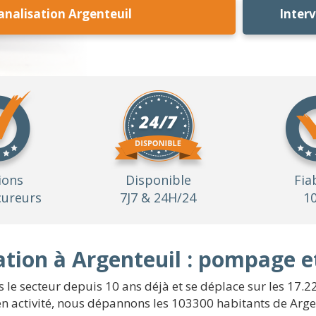
nalisation Argenteuil
Inter
ions
Disponible
Fia
ureurs
7J7 & 24H/24
1
tion à Argenteuil : pompage e
 le secteur depuis 10 ans déjà et se déplace sur les 17.22 
n activité, nous dépannons les 103300 habitants de Argent