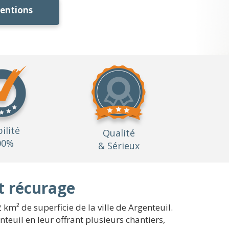
ventions
bilité
Qualité
00%
& Sérieux
t récurage
km² de superficie de la ville de Argenteuil.
euil en leur offrant plusieurs chantiers,