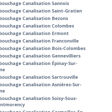
bouchage Canalisation Sannois
bouchage Canalisation Saint-Gratien
bouchage Canalisation Bezons
bouchage Canalisation Colombes
bouchage Canalisation Ermont
bouchage Canalisation Franconville
bouchage Canalisation Bois-Colombes
ouchage Canalisation Gennevilliers
bouchage Canalisation Épinay-Sur-
ine
ouchage Canalisation Sartrouville
bouchage Canalisation Asnières-Sur-
ine
bouchage Canalisation Soisy-Sous-
ntmorency