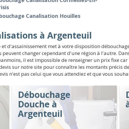
bouchage Canalisation Cormeilles-En-
isis
bouchage Canalisation Houilles
lisations à Argenteuil
et d'assainissement met à votre disposition débouchage 
peuvent changer cependant d'une région à l'autre. Dans 
anmoins, il est impossible de renseigner un prix fixe car
un devis sur notre site pour connaître les montants précis
 devis n'est pas celui que vous attendiez et que vous souhai
Débouchage
Douche à
Argenteuil