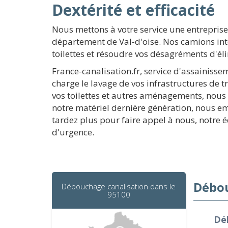
Dextérité et efficacité
Nous mettons à votre service une entreprise
département de Val-d'oise. Nos camions in
toilettes et résoudre vos désagréments d'él
France-canalisation.fr, service d'assainisse
charge le lavage de vos infrastructures de t
vos toilettes et autres aménagements, nous
notre matériel dernière génération, nous 
tardez plus pour faire appel à nous, notre
d'urgence.
Débou
Débouchage canalisation dans le
95100
Dé