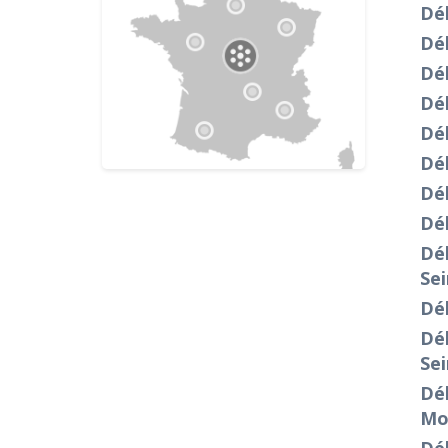
Dé
Dé
Dé
Dé
Dé
Dé
Dé
Déb
Dé
Se
Déb
Dé
Se
Dé
Mo