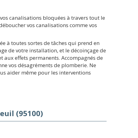
os canalisations bloquées à travers tout le
 déboucher vos canalisations comme vos
uée à toutes sortes de tâches qui prend en
ge de votre installation, et le décoinçage de
e et aux effets permanents. Accompagnés de
onne vos désagréments de plomberie. Ne
ous aider même pour les interventions
euil (95100)