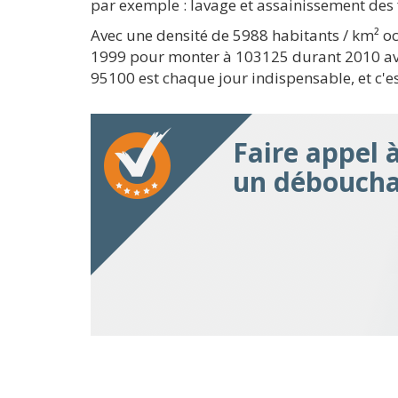
par exemple : lavage et assainissement des 
Avec une densité de 5988 habitants / km² o
1999 pour monter à 103125 durant 2010 avan
95100 est chaque jour indispensable, et c'e
Faire appel 
un déboucha