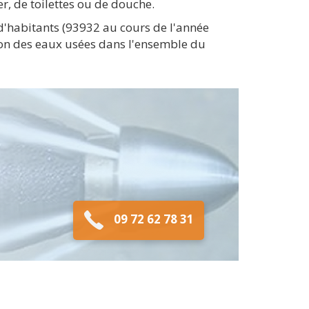
, de toilettes ou de douche.
d'habitants (93932 au cours de l'année
ion des eaux usées dans l'ensemble du
09 72 62 78 31