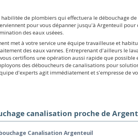
 habilitée de plombiers qui effectuera le débouchage de v
terviennent pour vous dépanner jusqu'à Argenteuil pour
imination des eaux uséees.
ment met à votre service une équipe travailleuse et habit
raitement des eaux vannes. Entreprenant d'ailleurs le lava
 vous certifions une opération aussi rapide que possibl
employons des déboucheurs de canalisations pour soluti
 équipe d'experts agit immédiatement et s'empresse de v
chage canalisation proche de Argent
bouchage Canalisation Argenteuil