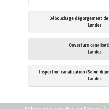
Débouchage dégorgement de c
Landes
Ouverture canalisat
Landes
Inspection canalisation (Selon dia
Landes
Débouchage canalisation Express Ar