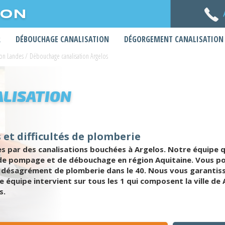
ION
R
DÉBOUCHAGE CANALISATION
DÉGORGEMENT CANALISATION
ion Landes
/
Débouchage canalisation Argelos
LISATION
et difficultés de plomberie
par des canalisations bouchées à Argelos. Notre équipe q
 de pompage et de débouchage en région Aquitaine. Vous p
e désagrément de plomberie dans le 40. Nous vous garantiss
équipe intervient sur tous les 1 qui composent la ville de
s.