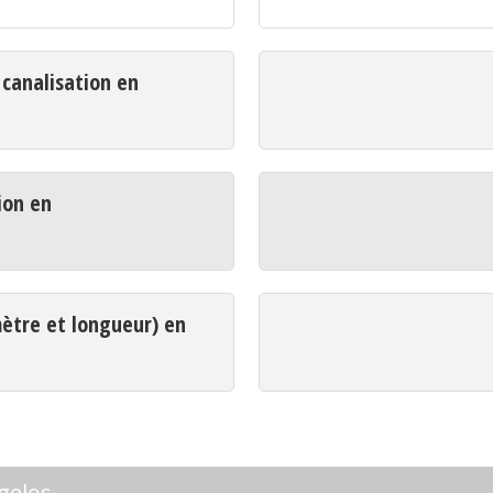
analisation en
ion en
mètre et longueur) en
gelos