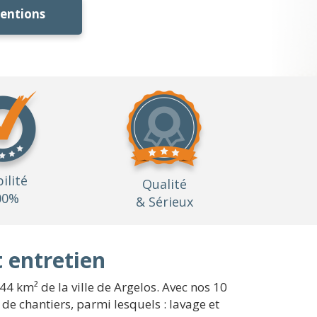
ventions
bilité
Qualité
00%
& Sérieux
 entretien
44 km² de la ville de Argelos. Avec nos 10
de chantiers, parmi lesquels : lavage et