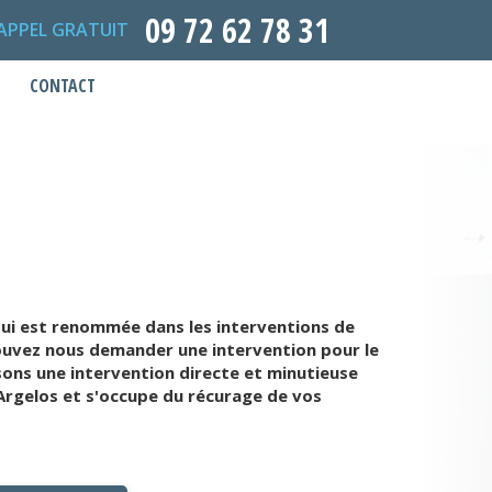
09 72 62 78 31
APPEL GRATUIT
CONTACT
ui est renommée dans les interventions de
ouvez nous demander une intervention pour le
ons une intervention directe et minutieuse
 Argelos et s'occupe du récurage de vos