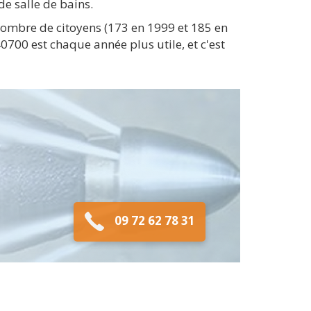
e salle de bains.
ombre de citoyens (173 en 1999 et 185 en
0700 est chaque année plus utile, et c'est
09 72 62 78 31