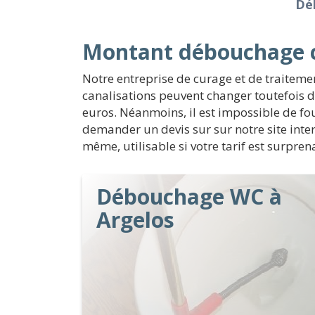
Dé
Montant débouchage c
Notre entreprise de curage et de traiteme
canalisations peuvent changer toutefois 
euros. Néanmoins, il est impossible de four
demander un devis sur sur notre site inte
même, utilisable si votre tarif est surpren
Débouchage WC à
Argelos