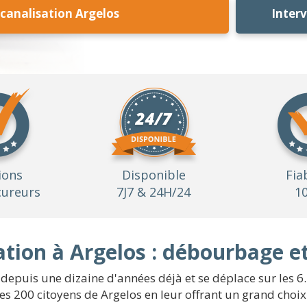
analisation Argelos
Inter
ions
Disponible
Fia
ureurs
7J7 & 24H/24
1
tion à Argelos : débourbage et
depuis une dizaine d'années déjà et se déplace sur les 6.
s 200 citoyens de Argelos en leur offrant un grand choix 