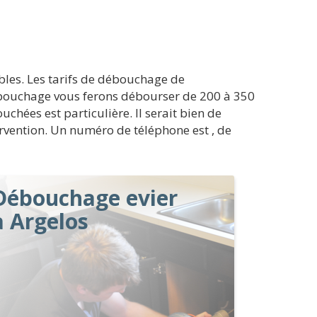
bles. Les tarifs de débouchage de
débouchage vous ferons débourser de 200 à 350
chées est particulière. Il serait bien de
ervention. Un numéro de téléphone est , de
Débouchage evier
à Argelos