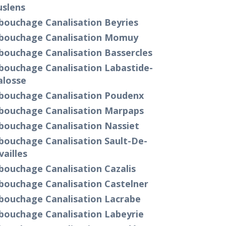
uslens
bouchage Canalisation Beyries
bouchage Canalisation Momuy
bouchage Canalisation Bassercles
bouchage Canalisation Labastide-
alosse
bouchage Canalisation Poudenx
bouchage Canalisation Marpaps
bouchage Canalisation Nassiet
bouchage Canalisation Sault-De-
ailles
bouchage Canalisation Cazalis
bouchage Canalisation Castelner
bouchage Canalisation Lacrabe
bouchage Canalisation Labeyrie