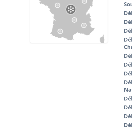
So
Dé
Dé
Dé
Dé
Ch
Dé
Dé
Dé
Dé
Nav
Dé
Dé
Dé
Dé