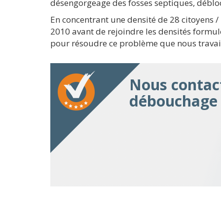
désengorgeage des fosses septiques, débloc
En concentrant une densité de 28 citoyens
2010 avant de rejoindre les densités formulé
pour résoudre ce problème que nous travai
Nous contact
débouchage 