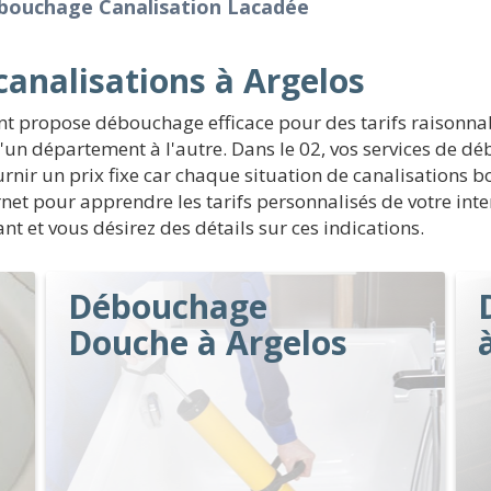
bouchage Canalisation Lacadée
analisations à Argelos
nt propose débouchage efficace pour des tarifs raisonna
d'un département à l'autre. Dans le 02, vos services de 
nir un prix fixe car chaque situation de canalisations bou
rnet pour apprendre les tarifs personnalisés de votre int
ant et vous désirez des détails sur ces indications.
Débouchage
Douche à Argelos