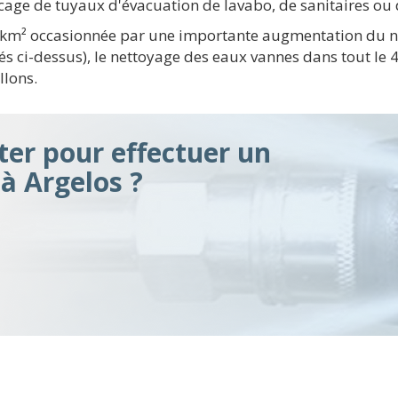
age de tuyaux d'évacuation de lavabo, de sanitaires ou d
 / km² occasionnée par une importante augmentation du n
s ci-dessus), le nettoyage des eaux vannes dans tout le 4
llons.
er pour effectuer un
à Argelos ?