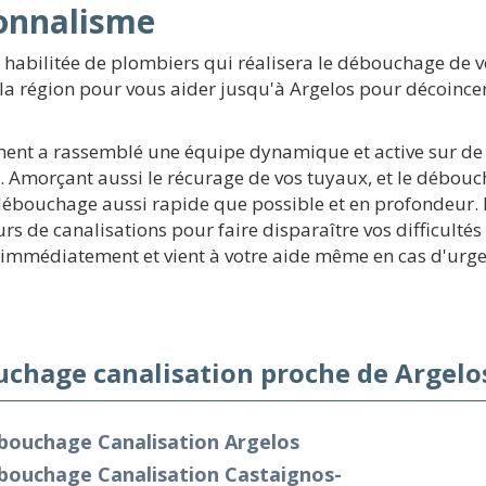
ionnalisme
 habilitée de plombiers qui réalisera le débouchage de v
la région pour vous aider jusqu'à Argelos pour décoincer 
sement a rassemblé une équipe dynamique et active sur d
n. Amorçant aussi le récurage de vos tuyaux, et le débou
ouchage aussi rapide que possible et en profondeur. Do
s de canalisations pour faire disparaître vos difficulté
t immédiatement et vient à votre aide même en cas d'urge
chage canalisation proche de Argelo
bouchage Canalisation Argelos
bouchage Canalisation Castaignos-