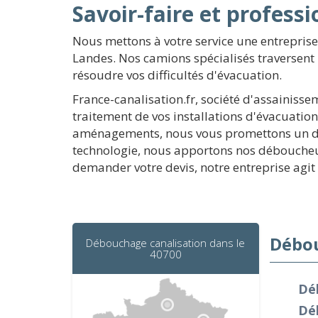
Savoir-faire et profess
Nous mettons à votre service une entreprise
Landes. Nos camions spécialisés traversent 
résoudre vos difficultés d'évacuation.
France-canalisation.fr, société d'assainis
traitement de vos installations d'évacuatio
aménagements, nous vous promettons un déb
technologie, nous apportons nos déboucheur
demander votre devis, notre entreprise agi
Débou
Débouchage canalisation dans le
40700
Dé
Dé