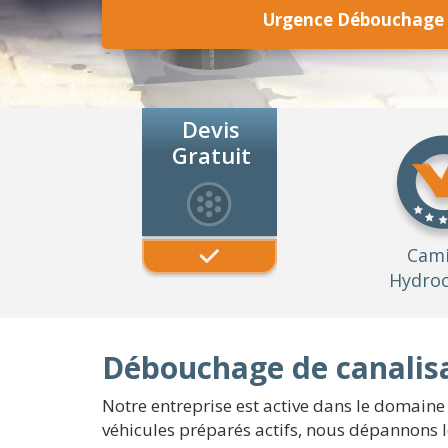
Urgence Débouchage c
Devis
Gratuit
Cam
Hydroc
Débouchage de canalisa
Notre entreprise est active dans le domaine 
véhicules préparés actifs, nous dépannons le