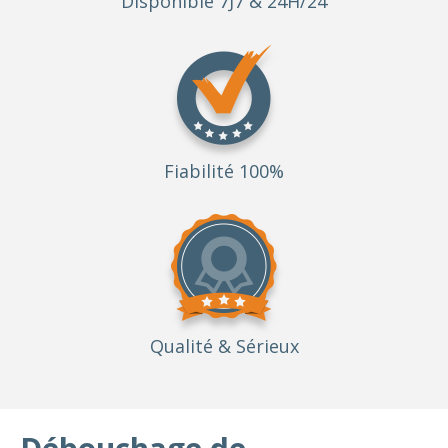
Disponible 7J7 & 24H/24
Fiabilité 100%
Qualité
& Sérieux