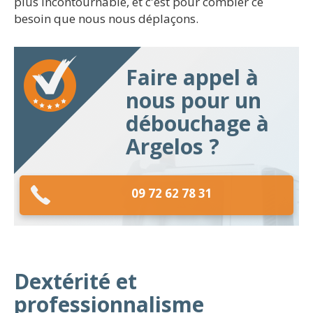
plus incontournable, et c'est pour combler ce
besoin que nous nous déplaçons.
Faire appel à
nous pour un
débouchage à
Argelos ?
09 72 62 78 31
Dextérité et
professionnalisme