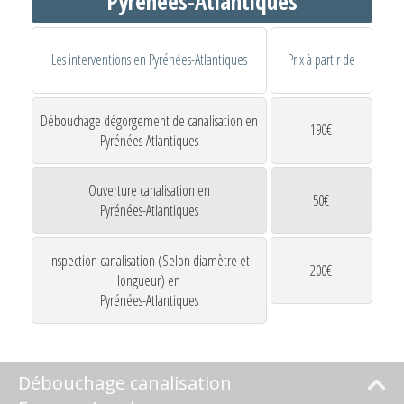
Pyrénées-Atlantiques
Les interventions en Pyrénées-Atlantiques
Prix à partir de
Débouchage dégorgement de canalisation en
190€
Pyrénées-Atlantiques
Ouverture canalisation en
50€
Pyrénées-Atlantiques
Inspection canalisation (Selon diamètre et
200€
longueur) en
Pyrénées-Atlantiques
Débouchage canalisation