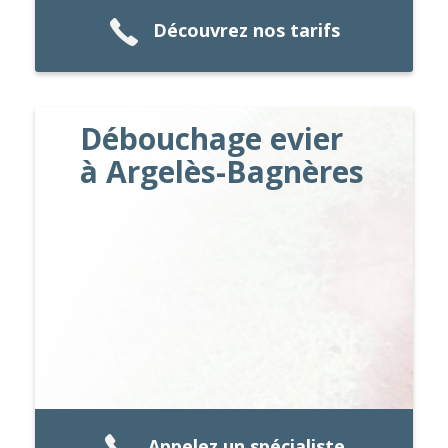
Découvrez nos tarifs
Débouchage evier
à Argelès-Bagnères
Appelez un spécialiste