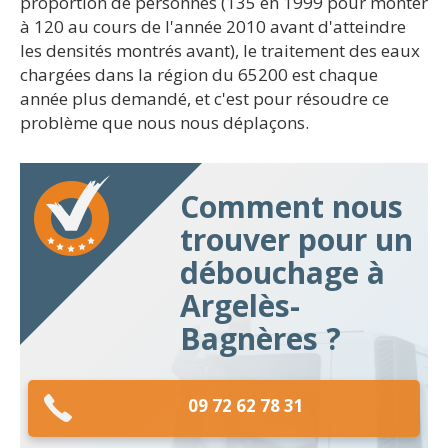
proportion de personnes (135 en 1999 pour monter
à 120 au cours de l'année 2010 avant d'atteindre
les densités montrés avant), le traitement des eaux
chargées dans la région du 65200 est chaque
année plus demandé, et c'est pour résoudre ce
problème que nous nous déplaçons.
Comment nous
trouver pour un
débouchage à
Argelès-
Bagnères ?
09 72 62 78 31