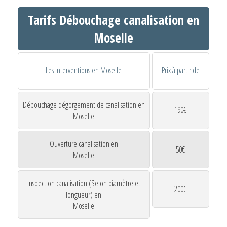
Tarifs Débouchage canalisation en
Moselle
Les interventions en Moselle
Prix à partir de
Débouchage dégorgement de canalisation en
190€
Moselle
Ouverture canalisation en
50€
Moselle
Inspection canalisation (Selon diamètre et
200€
longueur) en
Moselle