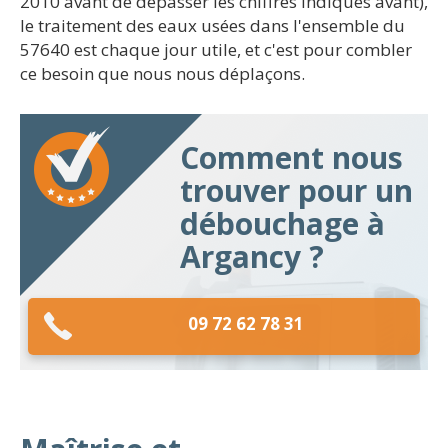
2010 avant de dépasser les chiffres indiqués avant),
le traitement des eaux usées dans l'ensemble du
57640 est chaque jour utile, et c'est pour combler
ce besoin que nous nous déplaçons.
Comment nous
trouver pour un
débouchage à
Argancy ?
09 72 62 78 31