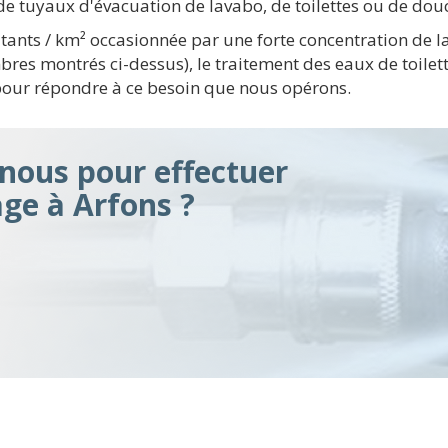
e tuyaux d'évacuation de lavabo, de toilettes ou de dou
tants / km² occasionnée par une forte concentration de 
bres montrés ci-dessus), le traitement des eaux de toile
 pour répondre à ce besoin que nous opérons.
ous pour effectuer
ge à Arfons ?