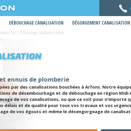
ION
R
DÉBOUCHAGE CANALISATION
DÉGORGEMENT CANALISATION
isation Tarn
/
Débouchage canalisation Arfons
LISATION
et ennuis de plomberie
s par des canalisations bouchées à Arfons. Notre équipe q
ventions de désembourbage et de débouchage en région Midi
vage de vos canalisations, ou que ce soit pour n'importe q
 délais et de qualité pour tous vos travaux et vos urgences
lavage de vos égouts et même le désengorgeage de canalisat