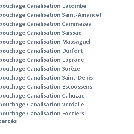
bouchage Canalisation Lacombe
bouchage Canalisation Saint-Amancet
bouchage Canalisation Cammazes
bouchage Canalisation Saissac
bouchage Canalisation Massaguel
bouchage Canalisation Durfort
bouchage Canalisation Laprade
bouchage Canalisation Sorèze
bouchage Canalisation Saint-Denis
bouchage Canalisation Escoussens
bouchage Canalisation Cahuzac
bouchage Canalisation Verdalle
bouchage Canalisation Fontiers-
bardès