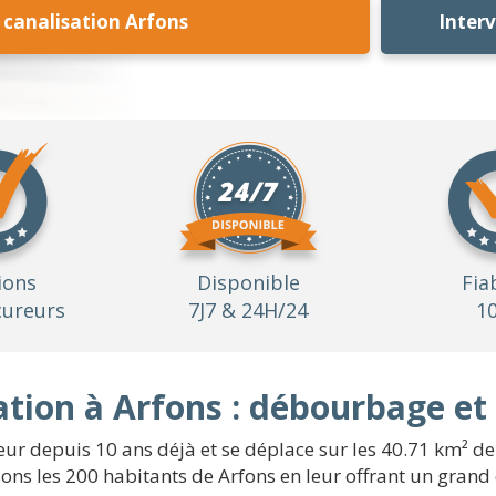
canalisation Arfons
Inter
ions
Disponible
Fia
ureurs
7J7 & 24H/24
1
tion à Arfons : débourbage et
eur depuis 10 ans déjà et se déplace sur les 40.71 km² de 
ons les 200 habitants de Arfons en leur offrant un grand c