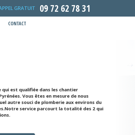
09 72 62 78 31
APPEL GRATUIT
CONTACT
ui est qualifiée dans les chantier
-Pyrénées. Vous êtes en mesure de nous
uel autre souci de plomberie aux environs du
.Notre service parcourt la totalité des 2 qui
ions.