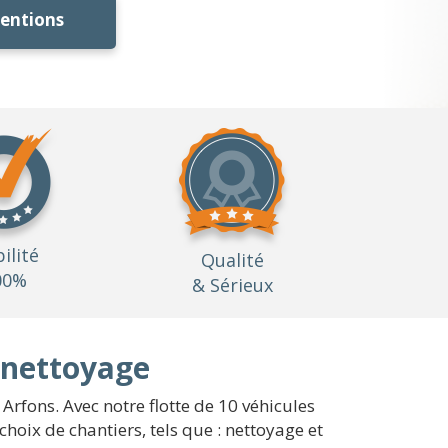
ventions
bilité
Qualité
00%
& Sérieux
 nettoyage
Arfons. Avec notre flotte de 10 véhicules
hoix de chantiers, tels que : nettoyage et