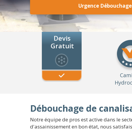
Urgence Débouchage 
Devis
Gratuit
Cam
Hydroc
Débouchage de canalisa
Notre équipe de pros est active dans le sect
d'assainissement en bon état, nous satisfais