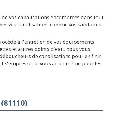
 de vos canalisations encombrées dans tout
cher vos canalisations comme vos sanitaires
procède à l'entretien de vos équipements
ettes et autres points d'eau, nous vous
 déboucheurs de canalisations pour en finir
te et s'empresse de vous aider même pour les
 (81110)