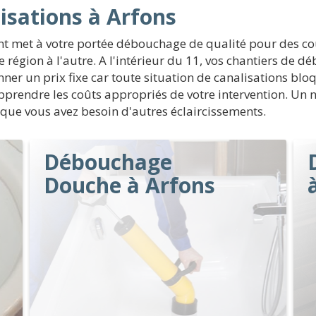
isations à Arfons
ent met à votre portée débouchage de qualité pour des c
 région à l'autre. A l'intérieur du 11, vos chantiers de 
onner un prix fixe car toute situation de canalisations bl
apprendre les coûts appropriés de votre intervention. Un 
t que vous avez besoin d'autres éclaircissements.
Débouchage
Douche à Arfons