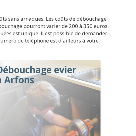
oûts sans arnaques. Les coûts de débouchage
débouchage pourront varier de 200 à 350 euros.
oquées est unique. Il est possible de demander
numéro de téléphone est d'ailleurs à votre
Débouchage evier
à Arfons