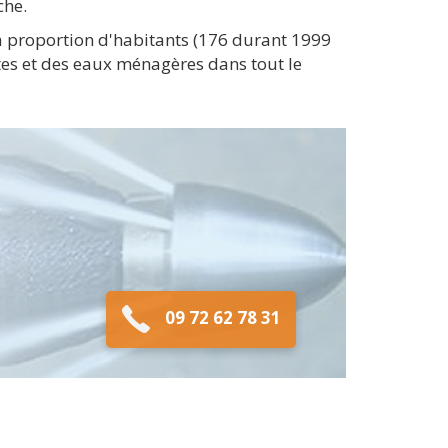
che.
la proportion d'habitants (176 durant 1999
ttes et des eaux ménagères dans tout le
09 72 62 78 31