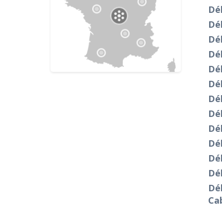
Dé
Dé
Dé
Dé
Dé
Dé
Dé
Dé
Dé
Dé
Dé
Dé
Dé
Ca