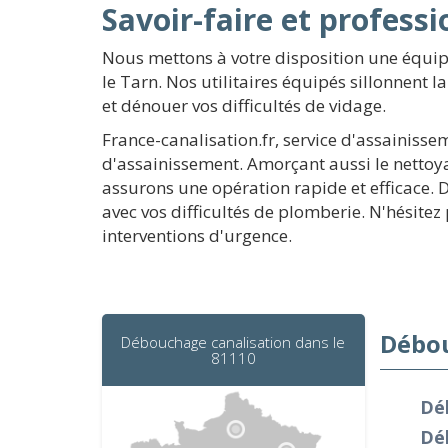
Savoir-faire et profess
Nous mettons à votre disposition une équi
le Tarn. Nos utilitaires équipés sillonnent
et dénouer vos difficultés de vidage.
France-canalisation.fr, service d'assainiss
d'assainissement. Amorçant aussi le nettoya
assurons une opération rapide et efficace. 
avec vos difficultés de plomberie. N'hésitez
interventions d'urgence.
Débou
Débouchage canalisation dans le
81110
Dé
Dé