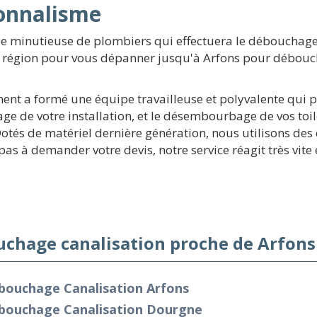
ionnalisme
pe minutieuse de plombiers qui effectuera le débouchage
 la région pour vous dépanner jusqu'à Arfons pour débou
ement a formé une équipe travailleuse et polyvalente qui 
ge de votre installation, et le désembourbage de vos toil
Dotés de matériel dernière génération, nous utilisons des
 pas à demander votre devis, notre service réagit très vi
chage canalisation proche de Arfons
bouchage Canalisation Arfons
bouchage Canalisation Dourgne