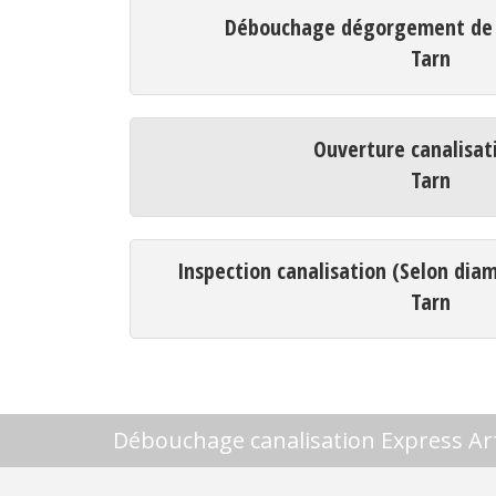
Débouchage dégorgement de c
Tarn
Ouverture canalisat
Tarn
Inspection canalisation (Selon dia
Tarn
Débouchage canalisation Express Ar