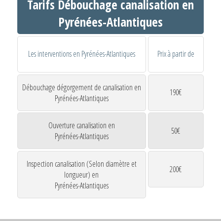
Tarifs Débouchage canalisation en
Pyrénées-Atlantiques
Les interventions en Pyrénées-Atlantiques
Prix à partir de
Débouchage dégorgement de canalisation en
190€
Pyrénées-Atlantiques
Ouverture canalisation en
50€
Pyrénées-Atlantiques
Inspection canalisation (Selon diamètre et
200€
longueur) en
Pyrénées-Atlantiques