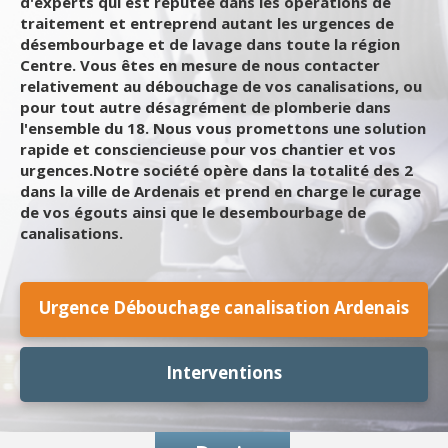
d'experts qui est réputée dans les opérations de
traitement et entreprend autant les urgences de
désembourbage et de lavage dans toute la région
Centre. Vous êtes en mesure de nous contacter
relativement au débouchage de vos canalisations, ou
pour tout autre désagrément de plomberie dans
l'ensemble du 18. Nous vous promettons une solution
rapide et consciencieuse pour vos chantier et vos
urgences.Notre société opère dans la totalité des 2
dans la ville de Ardenais et prend en charge le curage
de vos égouts ainsi que le desembourbage de
canalisations.
Urgence Débouchage canalisation Ardenais
Interventions