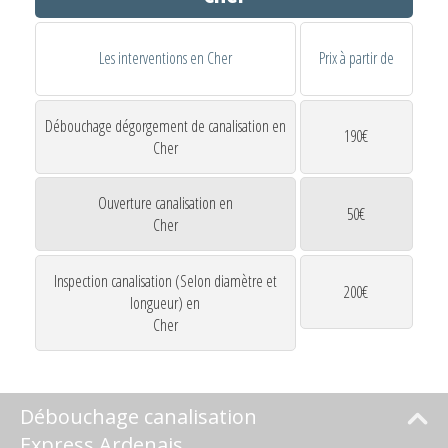
Les interventions en Cher
Prix à partir de
Débouchage dégorgement de canalisation en
190€
Cher
Ouverture canalisation en
50€
Cher
Inspection canalisation (Selon diamètre et
200€
longueur) en
Cher
Débouchage canalisation
Express Ardenais