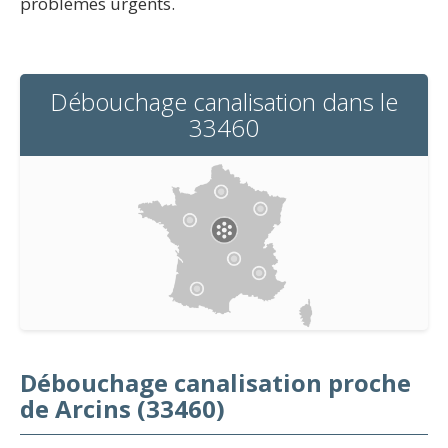
problèmes urgents.
Débouchage canalisation dans le
33460
Débouchage canalisation proche
de Arcins (33460)