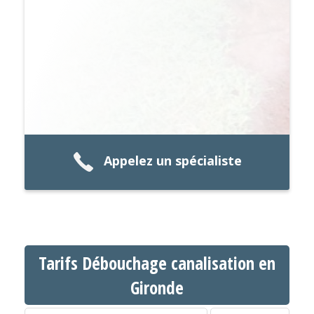
Appelez un spécialiste
Tarifs Débouchage canalisation en
Gironde