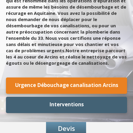
qui est renommée dans les opérations d'épuration et
assure de même les besoins de désembourbage et de
récurage en Aquitaine. Vous avez la possibilité de
nous demander de nous déplacer pour le
désembourbage de vos canalisations, ou pour un
autre préoccupation concernant la plomberie dans
l'ensemble du 33. Nous vous certifions une réponse
sans délais et minutieuse pour vos chantier et vos
cas de problèmes urgents.Notre entreprise parcourt
les 4 au coeur de Arcins et réalise le nettoyage de vos
égouts ou le désengorgeage de canalisations.
Urgence Débouchage canalisation Arcins
Interventions
Devis