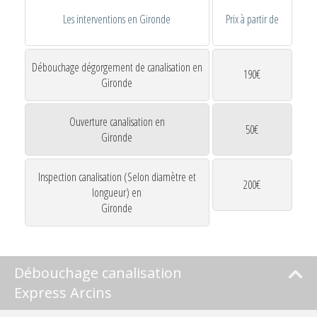
Les interventions en Gironde
Prix à partir de
Débouchage dégorgement de canalisation en
190€
Gironde
Ouverture canalisation en
50€
Gironde
Inspection canalisation (Selon diamètre et
200€
longueur) en
Gironde
Débouchage canalisation
Express Arcins