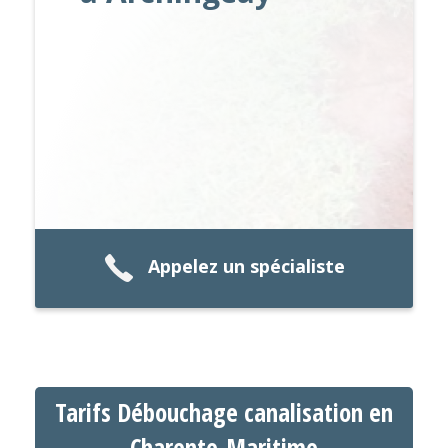
Appelez un spécialiste
Tarifs Débouchage canalisation en
Charente-Maritime