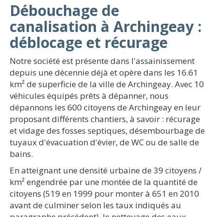
Débouchage de
canalisation à Archingeay :
déblocage et récurage
Notre société est présente dans l'assainissement
depuis une décennie déjà et opère dans les 16.61
km² de superficie de la ville de Archingeay. Avec 10
véhicules équipés prêts à dépanner, nous
dépannons les 600 citoyens de Archingeay en leur
proposant différents chantiers, à savoir : récurage
et vidage des fosses septiques, désembourbage de
tuyaux d'évacuation d'évier, de WC ou de salle de
bains.
En atteignant une densité urbaine de 39 citoyens /
km² engendrée par une montée de la quantité de
citoyens (519 en 1999 pour monter à 651 en 2010
avant de culminer selon les taux indiqués au
paragraphe précédent), le nettoyage des eaux