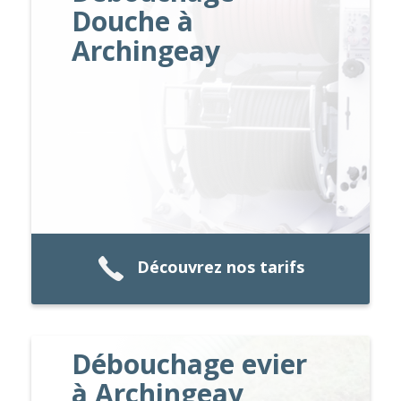
Douche à
Archingeay
Découvrez nos tarifs
Débouchage evier
à Archingeay