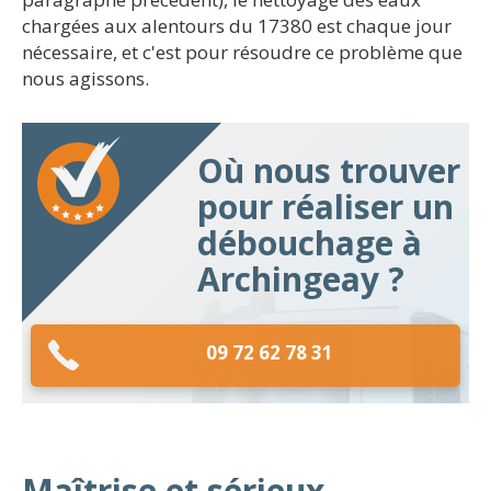
chargées aux alentours du 17380 est chaque jour
nécessaire, et c'est pour résoudre ce problème que
nous agissons.
Où nous trouver
pour réaliser un
débouchage à
Archingeay ?
09 72 62 78 31
Maîtrise et sérieux