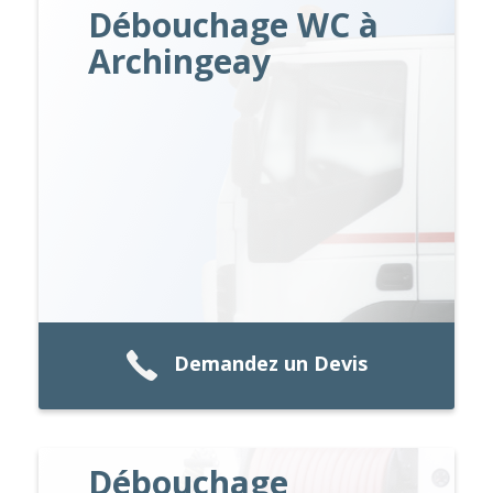
Débouchage WC à
Archingeay
Demandez un Devis
Débouchage