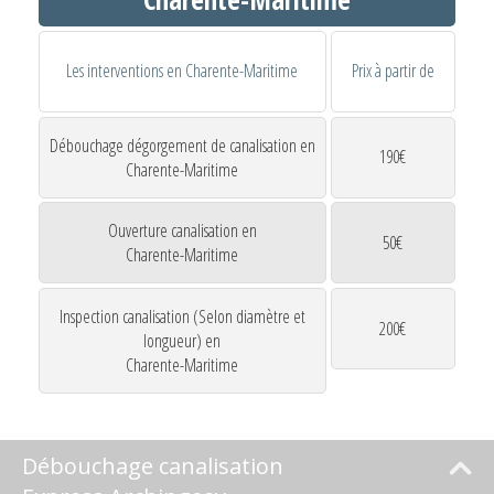
Les interventions en Charente-Maritime
Prix à partir de
Débouchage dégorgement de canalisation en
190€
Charente-Maritime
Ouverture canalisation en
50€
Charente-Maritime
Inspection canalisation (Selon diamètre et
200€
longueur) en
Charente-Maritime
Débouchage canalisation