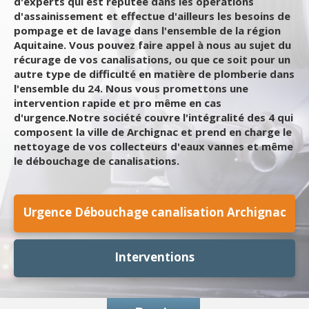
d'experts qui est réputée dans les opérations
d'assainissement et effectue d'ailleurs les besoins de
pompage et de lavage dans l'ensemble de la région
Aquitaine. Vous pouvez faire appel à nous au sujet du
récurage de vos canalisations, ou que ce soit pour un
autre type de difficulté en matière de plomberie dans
l'ensemble du 24. Nous vous promettons une
intervention rapide et pro même en cas
d'urgence.Notre société couvre l'intégralité des 4 qui
composent la ville de Archignac et prend en charge le
nettoyage de vos collecteurs d'eaux vannes et même
le débouchage de canalisations.
Urgence Débouchage canalisation Archignac
Interventions