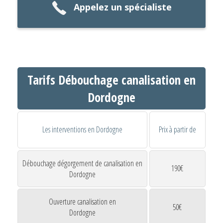
Appelez un spécialiste
Tarifs Débouchage canalisation en
Dordogne
Les interventions en Dordogne
Prix à partir de
Débouchage dégorgement de canalisation en
190€
Dordogne
Ouverture canalisation en
50€
Dordogne