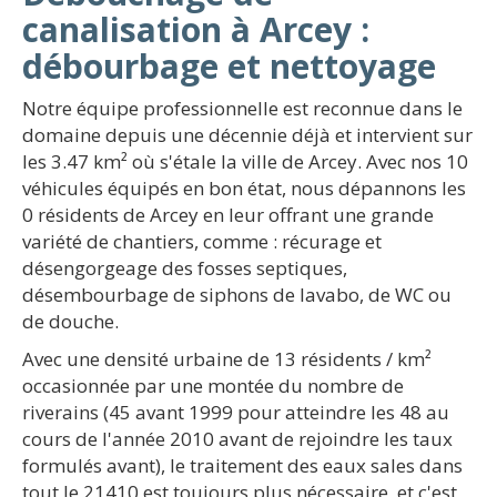
canalisation à Arcey :
débourbage et nettoyage
Notre équipe professionnelle est reconnue dans le
domaine depuis une décennie déjà et intervient sur
les 3.47 km² où s'étale la ville de Arcey. Avec nos 10
véhicules équipés en bon état, nous dépannons les
0 résidents de Arcey en leur offrant une grande
variété de chantiers, comme : récurage et
désengorgeage des fosses septiques,
désembourbage de siphons de lavabo, de WC ou
de douche.
Avec une densité urbaine de 13 résidents / km²
occasionnée par une montée du nombre de
riverains (45 avant 1999 pour atteindre les 48 au
cours de l'année 2010 avant de rejoindre les taux
formulés avant), le traitement des eaux sales dans
tout le 21410 est toujours plus nécessaire, et c'est