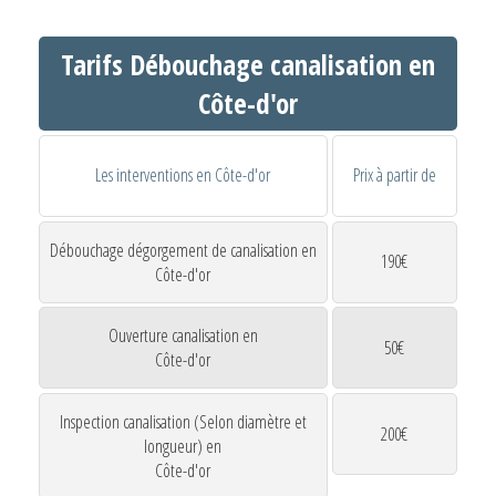
Tarifs Débouchage canalisation en
Côte-d'or
Les interventions en Côte-d'or
Prix à partir de
Débouchage dégorgement de canalisation en
190€
Côte-d'or
Ouverture canalisation en
50€
Côte-d'or
Inspection canalisation (Selon diamètre et
200€
longueur) en
Côte-d'or