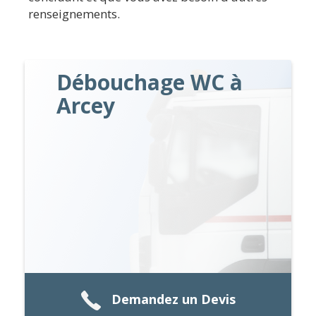
renseignements.
Débouchage WC à
Arcey
Demandez un Devis