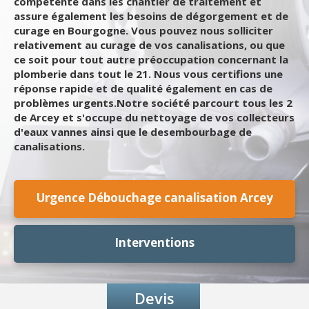
compétente dans les chantier de traitement et
assure également les besoins de dégorgement et de
curage en Bourgogne. Vous pouvez nous solliciter
relativement au curage de vos canalisations, ou que
ce soit pour tout autre préoccupation concernant la
plomberie dans tout le 21. Nous vous certifions une
réponse rapide et de qualité également en cas de
problèmes urgents.Notre société parcourt tous les 2
de Arcey et s'occupe du nettoyage de vos collecteurs
d'eaux vannes ainsi que le desembourbage de
canalisations.
Urgence Débouchage canalisation Arcey
Interventions
Devis