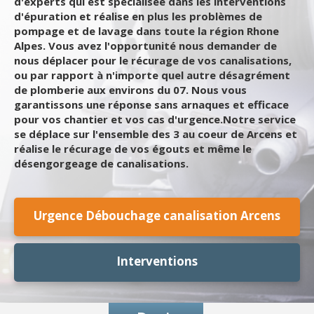
d'experts qui est spécialisée dans les interventions
d'épuration et réalise en plus les problèmes de
pompage et de lavage dans toute la région Rhone
Alpes. Vous avez l'opportunité nous demander de
nous déplacer pour le récurage de vos canalisations,
ou par rapport à n'importe quel autre désagrément
de plomberie aux environs du 07. Nous vous
garantissons une réponse sans arnaques et efficace
pour vos chantier et vos cas d'urgence.Notre service
se déplace sur l'ensemble des 3 au coeur de Arcens et
réalise le récurage de vos égouts et même le
désengorgeage de canalisations.
Urgence Débouchage canalisation Arcens
Interventions