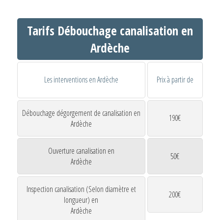
Tarifs Débouchage canalisation en
Ardèche
Les interventions en Ardèche
Prix à partir de
Débouchage dégorgement de canalisation en
190€
Ardèche
Ouverture canalisation en
50€
Ardèche
Inspection canalisation (Selon diamètre et
200€
longueur) en
Ardèche