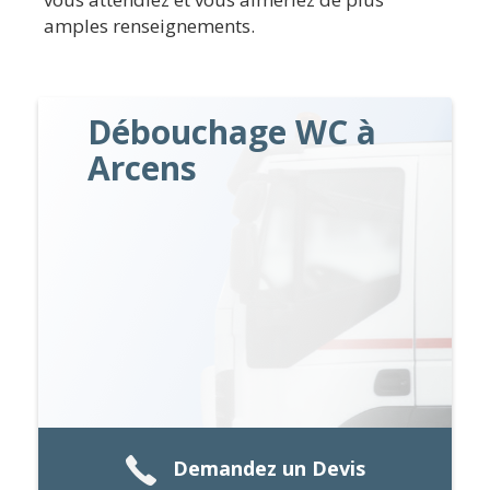
amples renseignements.
Débouchage WC à
Arcens
Demandez un Devis