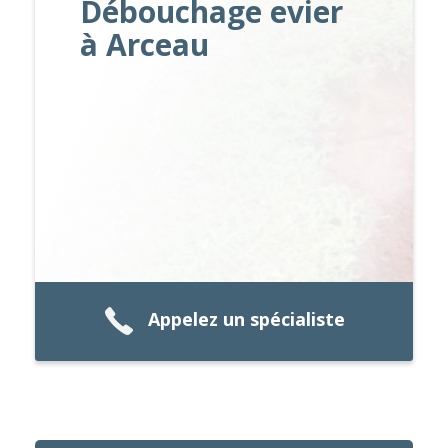
Débouchage evier
à Arceau
Appelez un spécialiste