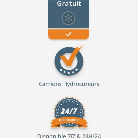
Gratuit
Camions Hydrocureurs
Disponible 7J7 & 24H/24