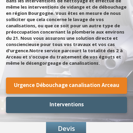
dans les interventions de nettoyage et effectue de
même les interventions de vidange et de débouchage
en région Bourgogne. Vous êtes en mesure de nous
solliciter que cela concerne le lavage de vos
canalisations, ou que ce soit pour un autre type de
préoccupation concernant la plomberie aux environs
du 21. Nous vous assurons une solution directe et
consciencieuse pour tous vos travaux et vos cas
d'urgence.Notre service parcourt la totalité des 2 à
Arceau et s'occupe du traitement de vos égouts et
même le désengorgeage de canalisations.
Urgence Débouchage canalisation Arceau
Interventions
Devis