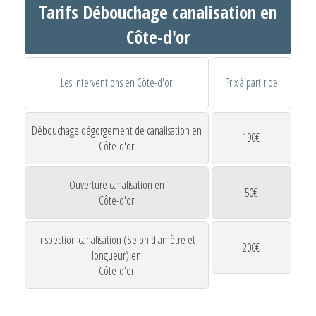
Tarifs Débouchage canalisation en
Côte-d'or
Les interventions en Côte-d'or
Prix à partir de
Débouchage dégorgement de canalisation en
190€
Côte-d'or
Ouverture canalisation en
50€
Côte-d'or
Inspection canalisation (Selon diamètre et
200€
longueur) en
Côte-d'or