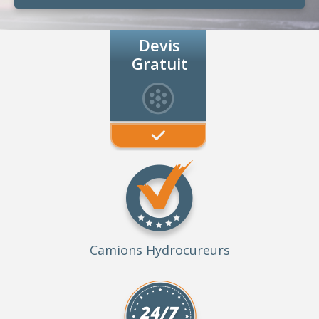
Devis
Gratuit
Camions Hydrocureurs