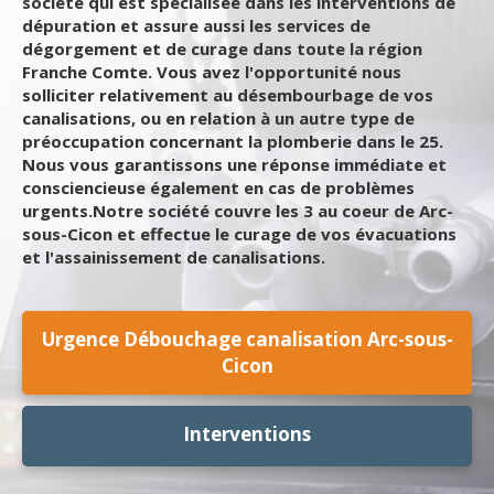
société qui est spécialisée dans les interventions de
dépuration et assure aussi les services de
dégorgement et de curage dans toute la région
Franche Comte. Vous avez l'opportunité nous
solliciter relativement au désembourbage de vos
canalisations, ou en relation à un autre type de
préoccupation concernant la plomberie dans le 25.
Nous vous garantissons une réponse immédiate et
consciencieuse également en cas de problèmes
urgents.Notre société couvre les 3 au coeur de Arc-
sous-Cicon et effectue le curage de vos évacuations
et l'assainissement de canalisations.
Urgence Débouchage canalisation Arc-sous-
Cicon
Interventions