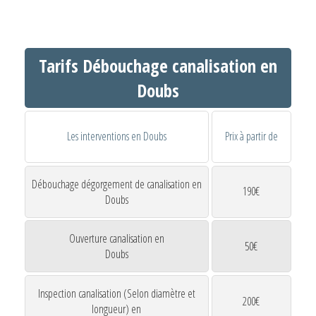
Tarifs Débouchage canalisation en
Doubs
Les interventions en Doubs
Prix à partir de
Débouchage dégorgement de canalisation en
190€
Doubs
Ouverture canalisation en
50€
Doubs
Inspection canalisation (Selon diamètre et
200€
longueur) en