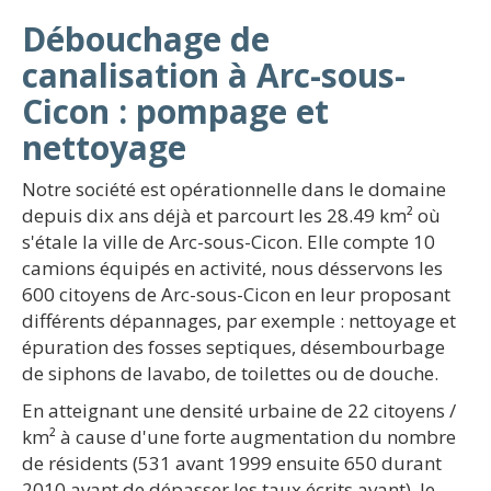
Débouchage de
canalisation à Arc-sous-
Cicon : pompage et
nettoyage
Notre société est opérationnelle dans le domaine
depuis dix ans déjà et parcourt les 28.49 km² où
s'étale la ville de Arc-sous-Cicon. Elle compte 10
camions équipés en activité, nous désservons les
600 citoyens de Arc-sous-Cicon en leur proposant
différents dépannages, par exemple : nettoyage et
épuration des fosses septiques, désembourbage
de siphons de lavabo, de toilettes ou de douche.
En atteignant une densité urbaine de 22 citoyens /
km² à cause d'une forte augmentation du nombre
de résidents (531 avant 1999 ensuite 650 durant
2010 avant de dépasser les taux écrits avant), le